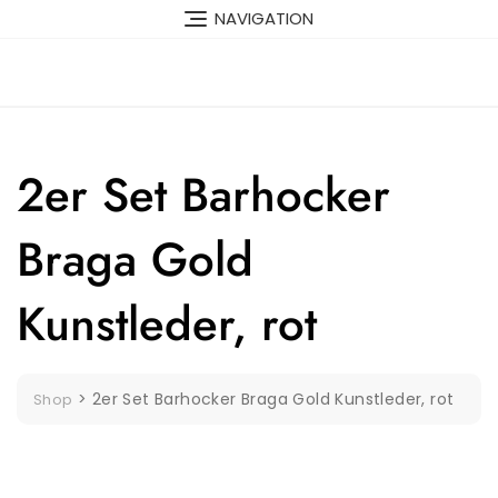
Skip
NAVIGATION
to
content
2er Set Barhocker
Braga Gold
Kunstleder, rot
>
2er Set Barhocker Braga Gold Kunstleder, rot
Shop