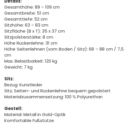
Details:
Gesamthöhe: 89 – 109 cm
Gesamtbreite: 51 cm
Gesamttiefe: 52 cm
Sitzhöhe: 63 – 83 cm
Sitzfläche (B x T): 35 x 37 cm
Sitzpolsterstärke: 8 cm
Höhe Rückenlehne: 31 cm
Höhe Seitenlehnen (vom Boden / Sitz): 68 – 88 cm / 7,5
cm
Max. Belastbarkeit: 120 kg
Gewicht: 7 kg
Sitz:
Bezug: Kunstleder
Sitz, Seiten- und Rückenlehne bequem gepolstert
Materialzusammensetzung: 100 % Polyurethan
Gestell:
Material: Metall in Gold-Optik
Komfortable Fußstütze