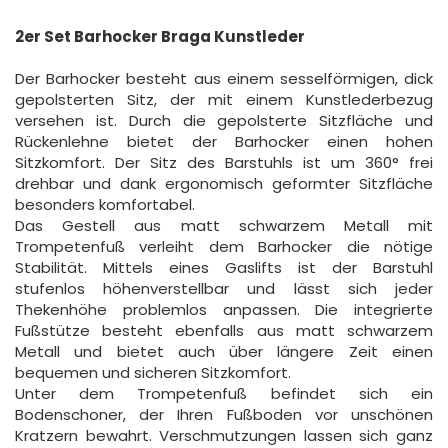
2er Set Barhocker Braga Kunstleder
Der Barhocker besteht aus einem sesselförmigen, dick
gepolsterten Sitz, der mit einem Kunstlederbezug
versehen ist. Durch die gepolsterte Sitzfläche und
Rückenlehne bietet der Barhocker einen hohen
Sitzkomfort. Der Sitz des Barstuhls ist um 360° frei
drehbar und dank ergonomisch geformter Sitzfläche
besonders komfortabel.
Das Gestell aus matt schwarzem Metall mit
Trompetenfuß verleiht dem Barhocker die nötige
Stabilität. Mittels eines Gaslifts ist der Barstuhl
stufenlos höhenverstellbar und lässt sich jeder
Thekenhöhe problemlos anpassen. Die integrierte
Fußstütze besteht ebenfalls aus matt schwarzem
Metall und bietet auch über längere Zeit einen
bequemen und sicheren Sitzkomfort.
Unter dem Trompetenfuß befindet sich ein
Bodenschoner, der Ihren Fußboden vor unschönen
Kratzern bewahrt. Verschmutzungen lassen sich ganz