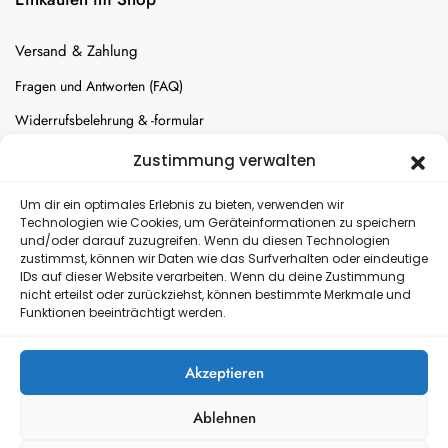
Versand & Zahlung
Fragen und Antworten (FAQ)
Widerrufsbelehrung & -formular
Batterien-Entsorgung
Zustimmung verwalten
Cookie-Einstellungen
Um dir ein optimales Erlebnis zu bieten, verwenden wir
Technologien wie Cookies, um Geräteinformationen zu speichern
und/oder darauf zuzugreifen. Wenn du diesen Technologien
Versand
zustimmst, können wir Daten wie das Surfverhalten oder eindeutige
IDs auf dieser Website verarbeiten. Wenn du deine Zustimmung
nicht erteilst oder zurückziehst, können bestimmte Merkmale und
Kostenloser Rückversand
Funktionen beeinträchtigt werden.
Akzeptieren
Ablehnen