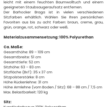
leicht mit einem feuchten Baumwolltuch und einem
geeigneten Staubsaugeraufsatz entfernen.
Der Barhocker Braga ist in vielen verschiedenen
Sitzfarben erhältlich. Wählen Sie Ihren persönlichen
Favoriten aus bis zu acht Farben: braun, creme, grau,
grün, orange, rot, schwarz oder weiß.
Materialzusammensetzung: 100% Polyurethan
Ca. Maße:
Gesamthöhe: 89 – 109 cm
Gesamtbreite: 51 cm
Gesamttiefe: 52 cm
Sitzhöhe: 63 – 83 cm
Sitzfläche (BxT): 35 x 37 cm
Sitzpolsterstärke: 8 cm
Höhe Rückenlehne: 31 cm
Höhe Armlehne (vom Boden / Sitz): 68 – 88 cm / 7,5 cm
Max. Belastbarkeit: 120 kg
Sitz:
Kunstlederbezug: 100% Polyurethan