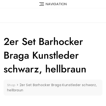
Skip
NAVIGATION
to
content
2er Set Barhocker
Braga Kunstleder
schwarz, hellbraun
>
2er Set Barhocker Braga Kunstleder schwarz,
Shop
hellbraun