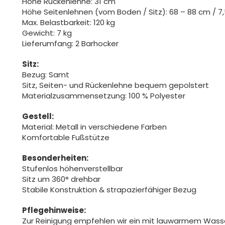
Höhe Rückenlehne: 31 cm
Höhe Seitenlehnen (vom Boden / Sitz): 68 – 88 cm / 7
Max. Belastbarkeit: 120 kg
Gewicht: 7 kg
Lieferumfang: 2 Barhocker
Sitz:
Bezug: Samt
Sitz, Seiten- und Rückenlehne bequem gepolstert
Materialzusammensetzung: 100 % Polyester
Gestell:
Material: Metall in verschiedene Farben
Komfortable Fußstütze
Besonderheiten:
Stufenlos höhenverstellbar
Sitz um 360° drehbar
Stabile Konstruktion & strapazierfähiger Bezug
Pflegehinweise:
Zur Reinigung empfehlen wir ein mit lauwarmem Was