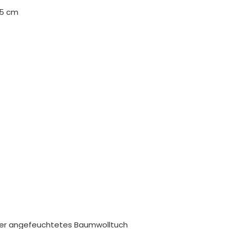
,5 cm
ser angefeuchtetes Baumwolltuch