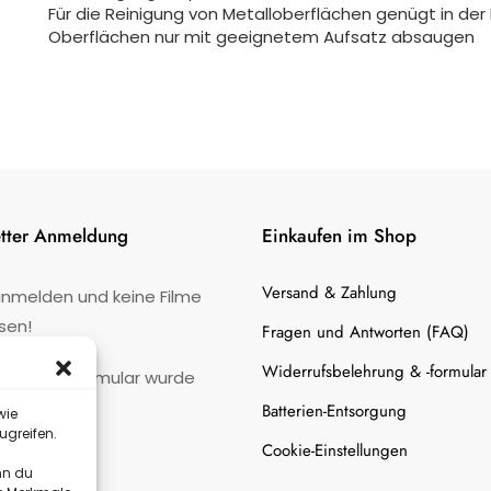
Für die Reinigung von Metalloberflächen genügt in der
Oberflächen nur mit geeignetem Aufsatz absaugen
tter Anmeldung
Einkaufen im Shop
Versand & Zahlung
anmelden und keine Filme
sen!
Fragen und Antworten (FAQ)
Widerrufsbelehrung & -formular
:
Kontaktformular wurde
gefunden.
Batterien-Entsorgung
wie
ugreifen.
Cookie-Einstellungen
nn du