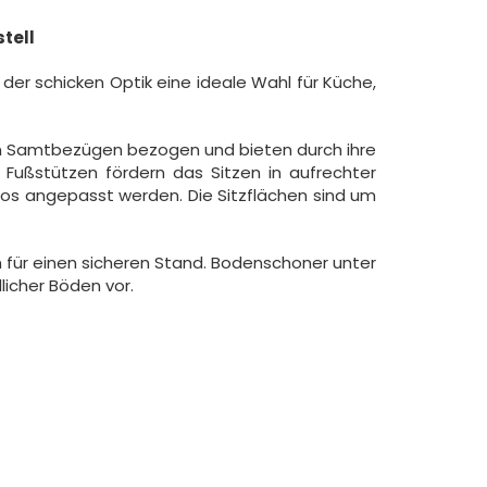
tell
der schicken Optik eine ideale Wahl für Küche,
ten Samtbezügen bezogen und bieten durch ihre
n Fußstützen fördern das Sitzen in aufrechter
nlos angepasst werden. Die Sitzflächen sind um
 für einen sicheren Stand. Bodenschoner unter
icher Böden vor.