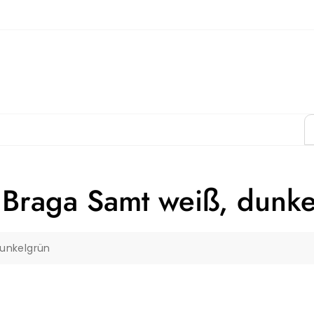
 Braga Samt weiß, dunk
dunkelgrün