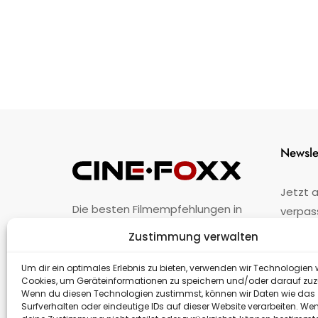
Newsle
Jetzt 
Die besten Filmempfehlungen in
verpas
Österreich.
Zustimmung verwalten
Fehler
nicht 
Unternehmen
·
Impressum
·
Kontakt
Um dir ein optimales Erlebnis zu bieten, verwenden wir Technologien 
Cookies, um Geräteinformationen zu speichern und/oder darauf zuz
Wenn du diesen Technologien zustimmst, können wir Daten wie das
Surfverhalten oder eindeutige IDs auf dieser Website verarbeiten. We