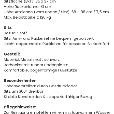
Sitzfläche (BxT): 35 x 37 cm
Höhe Rückenlehne: 31 cm
Höhe Armlehne (vom Boden / Sitz): 68 – 88 cm / 7,5 cm
Max. Belastbarkeit: 120 kg
Sitz:
Bezug: Stoff
Sitz, Arm- und Rückenlehne bequem gepolstert
Leicht abgerundete Rücklehne für besseren Sitzkomfort
Gestell:
Material: Metall matt schwarz
Barhocker mit runder Bodenplatte
Komfortable, bogenförmige Fußstütze
Besonderheiten:
Höhenverstellbar durch Gasdruckfeder
Sitz um 360° drehbar
Stabile Konstruktion & strapazierfähiger Bezug
Pflegehinweise:
Zur Reinigung empfehlen wir ein mit lauwarmem Wasser