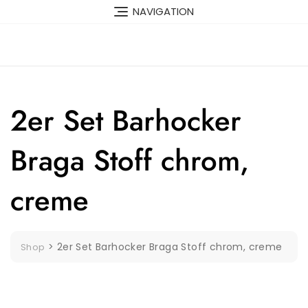
Skip
NAVIGATION
to
content
2er Set Barhocker
Braga Stoff chrom,
creme
>
2er Set Barhocker Braga Stoff chrom, creme
Shop