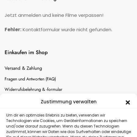
Jetzt anmelden und keine Filme verpassen!
Fehler:
Kontaktformular wurde nicht gefunden.
Einkaufen im Shop
Versand & Zahlung
Fragen und Antworten (FAQ)
Widerrufsbelehrung & -formular
Batterien-Entsorgung
Zustimmung verwalten
Cookie-Einstellungen
Um dir ein optimales Erlebnis zu bieten, verwenden wir
Technologien wie Cookies, um Geräteinformationen zu speichern
und/oder darauf zuzugreifen. Wenn du diesen Technologien
Versand
zustimmst, können wir Daten wie das Surfverhalten oder eindeutige