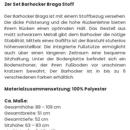
2er Set Barhocker Braga Stoff
Der Barhocker Braga ist mit einem Stoffbezug versehen.
Die dicke Polsterung und die hohe Rückenlehne bieten
Ihrem Rücken einen optimalen Halt. Das Gestell aus
matt schwarzem Metall gibt dem Barhocker die nötige
Stabilität. Mittels eines Gaflifts ist der Barstuhl stufenlos
höhenverstellbar. Die integrierte Fußstütze ermöglicht
auch über einen längeren Zeitraum eine bequeme
Sitzhaltung. Unter der Bodenplatte befindet sich ein
Bodenschoner, der Ihren Fußboden vor unschönen
Kratzern bewahrt. Der Barhocker ist in bis zu 6
verschiedenen Farben erhältlich.
Materialzusammensetzung: 100% Polyester
Ca. Maße:
Gesamthöhe: 89 – 109 cm
Gesamtbreite: 51 cm
Gesamttiefe: 52 cm
Sitzhöhe: 63 – 83 cm