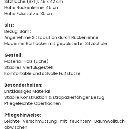
Sitzfläche (BxT): 48 x 42 cm
Höhe Rückenlehne: 45 cm
Höhe Fußstütze: 30 cm
Sitz:
Bezug: Samt
Angenehme Sitzposition durch Rückenlehne
Moderner Barhocker mit gepolsterter Sitzschale
Gestell:
Material: Holz (Eiche)
Stabiles Vierfußgestell
Komfortable und stilvolle Fußstütze
Besonderheiten:
Erstklassiges Material
Stabile Konstruktion & strapazierfähiger Bezug
Pflegeleichte Oberflächen
Pflegehinweise:
Leichte Verschmutzung mit feuchtem Baumwolltuch
abwischen