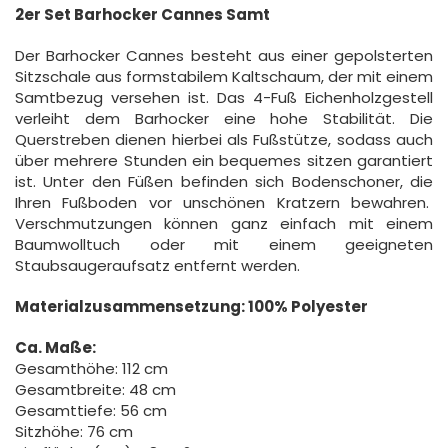
2er Set Barhocker Cannes Samt
Der Barhocker Cannes besteht aus einer gepolsterten
Sitzschale aus formstabilem Kaltschaum, der mit einem
Samtbezug versehen ist. Das 4-Fuß Eichenholzgestell
verleiht dem Barhocker eine hohe Stabilität. Die
Querstreben dienen hierbei als Fußstütze, sodass auch
über mehrere Stunden ein bequemes sitzen garantiert
ist. Unter den Füßen befinden sich Bodenschoner, die
Ihren Fußboden vor unschönen Kratzern bewahren.
Verschmutzungen können ganz einfach mit einem
Baumwolltuch oder mit einem geeigneten
Staubsaugeraufsatz entfernt werden.
Materialzusammensetzung: 100% Polyester
Ca. Maße:
Gesamthöhe: 112 cm
Gesamtbreite: 48 cm
Gesamttiefe: 56 cm
Sitzhöhe: 76 cm