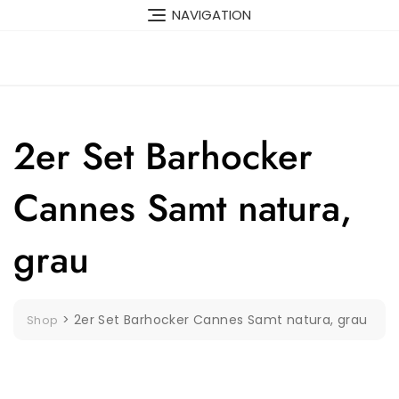
Skip
NAVIGATION
to
content
2er Set Barhocker
Cannes Samt natura,
grau
>
2er Set Barhocker Cannes Samt natura, grau
Shop