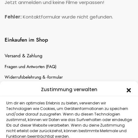
Jetzt anmelden und keine Filme verpassen!
Fehler:
Kontaktformular wurde nicht gefunden.
Einkaufen im Shop
Versand & Zahlung
Fragen und Antworten (FAQ)
Widerrufsbelehrung & -formular
Batterien-Entsorgung
Zustimmung verwalten
Cookie-Einstellungen
Um dir ein optimales Erlebnis zu bieten, verwenden wir
Technologien wie Cookies, um Geräteinformationen zu speichern
und/oder darauf zuzugreifen. Wenn du diesen Technologien
Versand
zustimmst, können wir Daten wie das Surfverhalten oder eindeutige
IDs auf dieser Website verarbeiten. Wenn du deine Zustimmung
nicht erteilst oder zurückziehst, können bestimmte Merkmale und
Kostenloser Rückversand
Funktionen beeinträchtigt werden.