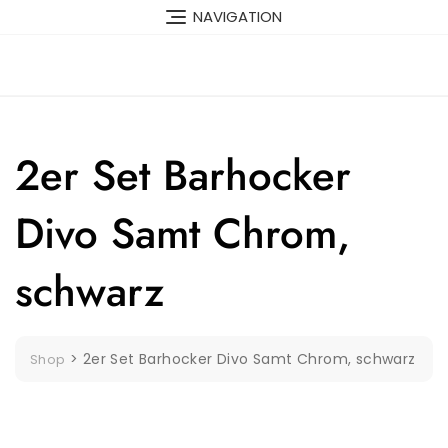
Skip
NAVIGATION
to
content
2er Set Barhocker
Divo Samt Chrom,
schwarz
>
2er Set Barhocker Divo Samt Chrom, schwarz
Shop