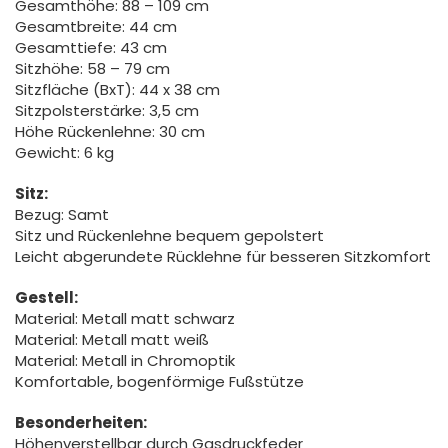
Gesamthöhe: 88 – 109 cm
Gesamtbreite: 44 cm
Gesamttiefe: 43 cm
Sitzhöhe: 58 – 79 cm
Sitzfläche (BxT): 44 x 38 cm
Sitzpolsterstärke: 3,5 cm
Höhe Rückenlehne: 30 cm
Gewicht: 6 kg
Sitz:
Bezug: Samt
Sitz und Rückenlehne bequem gepolstert
Leicht abgerundete Rücklehne für besseren Sitzkomfort
Gestell:
Material: Metall matt schwarz
Material: Metall matt weiß
Material: Metall in Chromoptik
Komfortable, bogenförmige Fußstütze
Besonderheiten:
Höhenverstellbar durch Gasdruckfeder