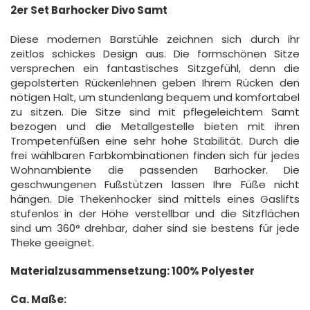
2er Set Barhocker Divo Samt
Diese modernen Barstühle zeichnen sich durch ihr
zeitlos schickes Design aus. Die formschönen Sitze
versprechen ein fantastisches Sitzgefühl, denn die
gepolsterten Rückenlehnen geben Ihrem Rücken den
nötigen Halt, um stundenlang bequem und komfortabel
zu sitzen. Die Sitze sind mit pflegeleichtem Samt
bezogen und die Metallgestelle bieten mit ihren
Trompetenfüßen eine sehr hohe Stabilität. Durch die
frei wählbaren Farbkombinationen finden sich für jedes
Wohnambiente die passenden Barhocker. Die
geschwungenen Fußstützen lassen Ihre Füße nicht
hängen. Die Thekenhocker sind mittels eines Gaslifts
stufenlos in der Höhe verstellbar und die Sitzflächen
sind um 360° drehbar, daher sind sie bestens für jede
Theke geeignet.
Materialzusammensetzung: 100% Polyester
Ca. Maße: