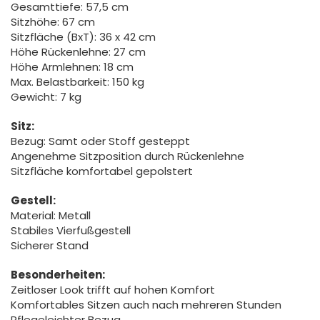
Gesamttiefe: 57,5 cm
Sitzhöhe: 67 cm
Sitzfläche (BxT): 36 x 42 cm
Höhe Rückenlehne: 27 cm
Höhe Armlehnen: 18 cm
Max. Belastbarkeit: 150 kg
Gewicht: 7 kg
Sitz:
Bezug: Samt oder Stoff gesteppt
Angenehme Sitzposition durch Rückenlehne
Sitzfläche komfortabel gepolstert
Gestell:
Material: Metall
Stabiles Vierfußgestell
Sicherer Stand
Besonderheiten:
Zeitloser Look trifft auf hohen Komfort
Komfortables Sitzen auch nach mehreren Stunden
Pflegeleichter Bezug