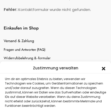
Fehler:
Kontaktformular wurde nicht gefunden.
Einkaufen im Shop
Versand & Zahlung
Fragen und Antworten (FAQ)
Widerrufsbelehrung & -formular
Batterien-Entsorgung
Zustimmung verwalten
Cookie-Einstellungen
Um dir ein optimales Erlebnis zu bieten, verwenden wir
Technologien wie Cookies, um Geräteinformationen zu speichern
und/oder darauf zuzugreifen. Wenn du diesen Technologien
Versand
zustimmst, können wir Daten wie das Surfverhalten oder eindeutige
IDs auf dieser Website verarbeiten. Wenn du deine Zustimmung
nicht erteilst oder zurückziehst, können bestimmte Merkmale und
Kostenloser Rückversand
Funktionen beeinträchtigt werden.