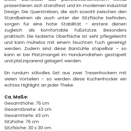
präsentieren sich standfest und im modernen Industrial
Design. Die Querstreben, die sich sowohl zwischen den
Standbeinen als auch unter der Sitzfläche befinden,
sorgen für eine hohe Stabilität – erstere dienen
zugleich als komfortable Fußstütze. Besonders
praktisch: Die lackierte Oberfläche ist sehr pflegeleicht
und kann mühelos mit einem feuchten Tuch gereinigt
werden. Zudem sind diese Barstühle stapelbar – so
kann er bei Platzmangel im Handumdrehen gestapelt
und platzsparend gelagert werden.
Ein rundum stilvolles Set aus zwei Tresenhockern mit
vielen Vorteilen – so werden diese Küchenhocker ein
echtes Highlight an jeder Theke.
Ca. Maße:
Gesamthöhe: 76 cm
Gesamtbreite: 43 cm
Gesamttiefe: 43 cm
Sitzhöhe: 76 cm
Sitzfläche: 30 x 30 cm