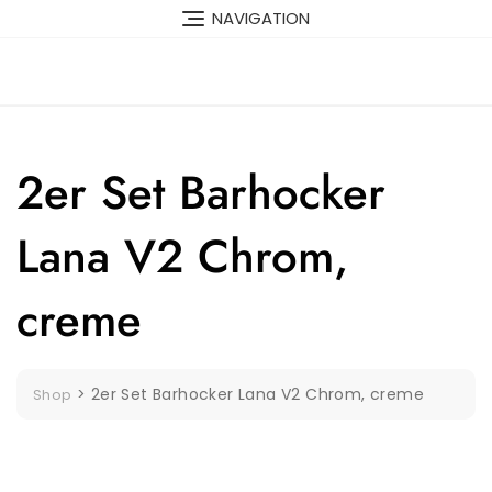
Skip
NAVIGATION
to
content
2er Set Barhocker
Lana V2 Chrom,
creme
>
2er Set Barhocker Lana V2 Chrom, creme
Shop