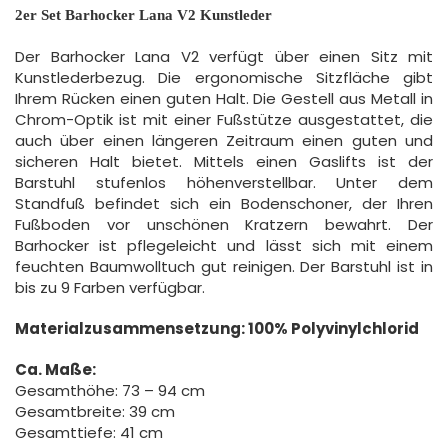
2er Set Barhocker Lana V2 Kunstleder
Der Barhocker Lana V2 verfügt über einen Sitz mit
Kunstlederbezug. Die ergonomische Sitzfläche gibt
Ihrem Rücken einen guten Halt. Die Gestell aus Metall in
Chrom-Optik ist mit einer Fußstütze ausgestattet, die
auch über einen längeren Zeitraum einen guten und
sicheren Halt bietet. Mittels einen Gaslifts ist der
Barstuhl stufenlos höhenverstellbar. Unter dem
Standfuß befindet sich ein Bodenschoner, der Ihren
Fußboden vor unschönen Kratzern bewahrt. Der
Barhocker ist pflegeleicht und lässt sich mit einem
feuchten Baumwolltuch gut reinigen. Der Barstuhl ist in
bis zu 9 Farben verfügbar.
Materialzusammensetzung: 100% Polyvinylchlorid
Ca. Maße:
Gesamthöhe: 73 – 94 cm
Gesamtbreite: 39 cm
Gesamttiefe: 41 cm