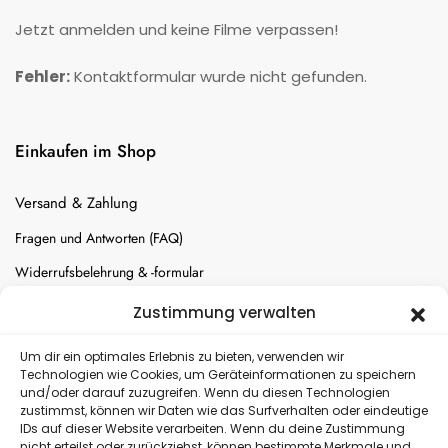
Jetzt anmelden und keine Filme verpassen!
Fehler:
Kontaktformular wurde nicht gefunden.
Einkaufen im Shop
Versand & Zahlung
Fragen und Antworten (FAQ)
Widerrufsbelehrung & -formular
Batterien-Entsorgung
Zustimmung verwalten
Cookie-Einstellungen
Um dir ein optimales Erlebnis zu bieten, verwenden wir
Technologien wie Cookies, um Geräteinformationen zu speichern
und/oder darauf zuzugreifen. Wenn du diesen Technologien
Versand
zustimmst, können wir Daten wie das Surfverhalten oder eindeutige
IDs auf dieser Website verarbeiten. Wenn du deine Zustimmung
nicht erteilst oder zurückziehst, können bestimmte Merkmale und