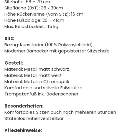
Sitzhöhe: 58 – 79 cm
Sitzfläche (BxT): 36 x 30cm
Höhe Rückenlehne (vom Sitz): 16 cm
Höhe Fußablage: 20 – 41cm
Max. Belastbarkeit: 115 kg
Sitz:
Bezug: Kunstleder (100% Polyvinylchlorid)
Moderner Barhocker mit gepolsterter Sitzschale
Gestell:
Material: Metall matt schwarz
Material: Metall matt weiß
Material: Metall in Chromoptik
Komfortable und stilvolle Fußstütze
Trompetenfuß inkl. Bodenschoner
Besonderheiten:
Komfortables Sitzen auch nach mehreren Stunden
Stufenlos höhenverstellbar
Pflegehinweise: