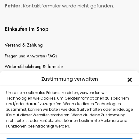
Fehler:
Kontaktformular wurde nicht gefunden.
Einkaufen im Shop
Versand & Zahlung
Fragen und Antworten (FAQ)
Widerrufsbelehrung & -formular
Batterien-Entsorgung
Zustimmung verwalten
Cookie-Einstellungen
Um dir ein optimales Erlebnis zu bieten, verwenden wir
Technologien wie Cookies, um Geräteinformationen zu speichern
und/oder darauf zuzugreifen. Wenn du diesen Technologien
Versand
zustimmst, können wir Daten wie das Surfverhalten oder eindeutige
IDs auf dieser Website verarbeiten. Wenn du deine Zustimmung
nicht erteilst oder zurückziehst, können bestimmte Merkmale und
Kostenloser Rückversand
Funktionen beeinträchtigt werden.