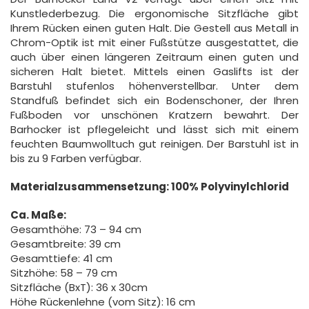
Kunstlederbezug. Die ergonomische Sitzfläche gibt
Ihrem Rücken einen guten Halt. Die Gestell aus Metall in
Chrom-Optik ist mit einer Fußstütze ausgestattet, die
auch über einen längeren Zeitraum einen guten und
sicheren Halt bietet. Mittels einen Gaslifts ist der
Barstuhl stufenlos höhenverstellbar. Unter dem
Standfuß befindet sich ein Bodenschoner, der Ihren
Fußboden vor unschönen Kratzern bewahrt. Der
Barhocker ist pflegeleicht und lässt sich mit einem
feuchten Baumwolltuch gut reinigen. Der Barstuhl ist in
bis zu 9 Farben verfügbar.
Materialzusammensetzung: 100% Polyvinylchlorid
Ca. Maße:
Gesamthöhe: 73 – 94 cm
Gesamtbreite: 39 cm
Gesamttiefe: 41 cm
Sitzhöhe: 58 – 79 cm
Sitzfläche (BxT): 36 x 30cm
Höhe Rückenlehne (vom Sitz): 16 cm