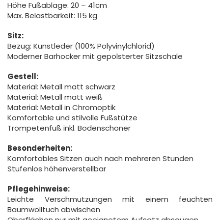
Höhe Fußablage: 20 – 41cm
Max. Belastbarkeit: 115 kg
Sitz:
Bezug: Kunstleder (100% Polyvinylchlorid)
Moderner Barhocker mit gepolsterter Sitzschale
Gestell:
Material: Metall matt schwarz
Material: Metall matt weiß
Material: Metall in Chromoptik
Komfortable und stilvolle Fußstütze
Trompetenfuß inkl. Bodenschoner
Besonderheiten:
Komfortables Sitzen auch nach mehreren Stunden
Stufenlos höhenverstellbar
Pflegehinweise:
Leichte Verschmutzungen mit einem feuchten
Baumwolltuch abwischen
Oberflächen nur mit geeignetem Aufsatz absaugen