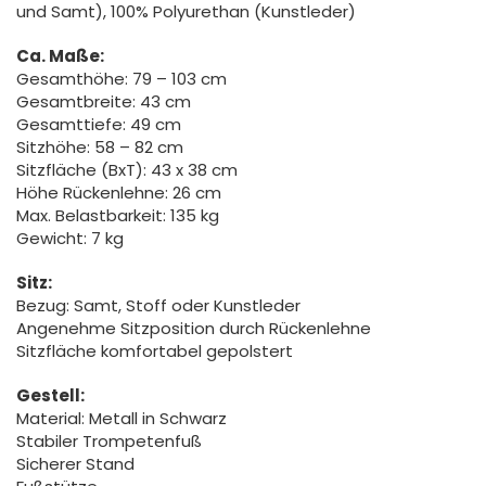
und Samt), 100% Polyurethan (Kunstleder)
Ca. Maße:
Gesamthöhe: 79 – 103 cm
Gesamtbreite: 43 cm
Gesamttiefe: 49 cm
Sitzhöhe: 58 – 82 cm
Sitzfläche (BxT): 43 x 38 cm
Höhe Rückenlehne: 26 cm
Max. Belastbarkeit: 135 kg
Gewicht: 7 kg
Sitz:
Bezug: Samt, Stoff oder Kunstleder
Angenehme Sitzposition durch Rückenlehne
Sitzfläche komfortabel gepolstert
Gestell:
Material: Metall in Schwarz
Stabiler Trompetenfuß
Sicherer Stand