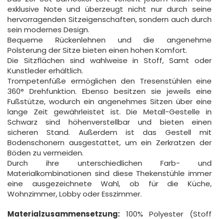
exklusive Note und überzeugt nicht nur durch seine
hervorragenden Sitzeigenschaften, sondern auch durch
sein modernes Design.
Bequeme Rückenlehnen und die angenehme
Polsterung der Sitze bieten einen hohen Komfort.
Die Sitzflächen sind wahlweise in Stoff, Samt oder
Kunstleder erhältlich.
Trompetenfüße ermöglichen den Tresenstühlen eine
360° Drehfunktion. Ebenso besitzen sie jeweils eine
Fußstütze, wodurch ein angenehmes Sitzen über eine
lange Zeit gewährleistet ist. Die Metall-Gestelle in
Schwarz sind höhenverstellbar und bieten einen
sicheren Stand. Außerdem ist das Gestell mit
Bodenschonern ausgestattet, um ein Zerkratzen der
Böden zu vermeiden.
Durch ihre unterschiedlichen Farb- und
Materialkombinationen sind diese Thekenstühle immer
eine ausgezeichnete Wahl, ob für die Küche,
Wohnzimmer, Lobby oder Esszimmer.
Materialzusammensetzung:
100% Polyester (Stoff