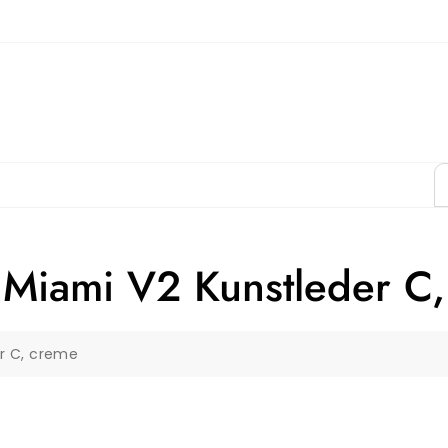
 Miami V2 Kunstleder C
er C, creme