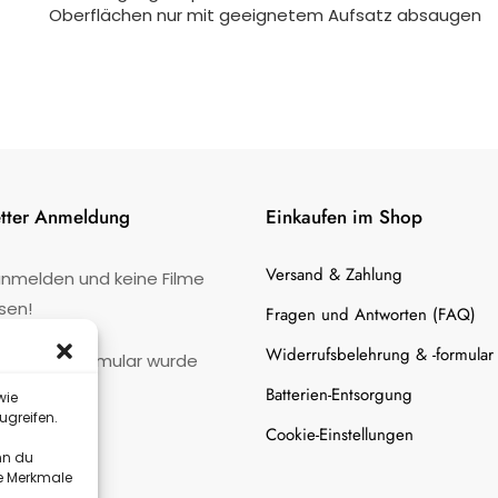
Oberflächen nur mit geeignetem Aufsatz absaugen
tter Anmeldung
Einkaufen im Shop
Versand & Zahlung
anmelden und keine Filme
sen!
Fragen und Antworten (FAQ)
Widerrufsbelehrung & -formular
:
Kontaktformular wurde
gefunden.
Batterien-Entsorgung
wie
ugreifen.
Cookie-Einstellungen
nn du
te Merkmale