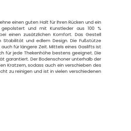
ehne einen guten Halt für Ihren Rücken und ein
k gepolstert und mit Kunstleder aus 100 %
bei einen zusätzlichen Komfort. Das Gestell
 Stabilität und edlem Design. Die Fußstütze
uch für längere Zeit. Mittels eines Gaslifts ist
rch für jede Thekenhöhe bestens geeignet. Die
lität garantiert. Der Bodenschoner unterhalb der
en Kratzern, sodass auch ein verschieben des
icht zu reinigen und ist in vielen verschiedenen