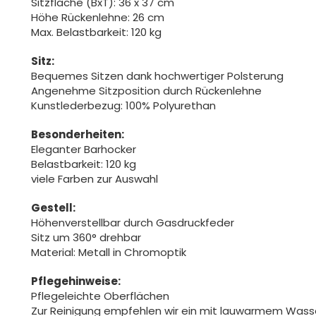
Sitzfläche (BxT): 36 x 37 cm
Höhe Rückenlehne: 26 cm
Max. Belastbarkeit: 120 kg
Sitz:
Bequemes Sitzen dank hochwertiger Polsterung
Angenehme Sitzposition durch Rückenlehne
Kunstlederbezug: 100% Polyurethan
Besonderheiten:
Eleganter Barhocker
Belastbarkeit: 120 kg
viele Farben zur Auswahl
Gestell:
Höhenverstellbar durch Gasdruckfeder
Sitz um 360° drehbar
Material: Metall in Chromoptik
Pflegehinweise:
Pflegeleichte Oberflächen
Zur Reinigung empfehlen wir ein mit lauwarmem Was