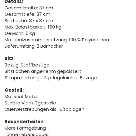
Details:
Gesamtbreite: 37 cm
Gesamttiefe: 37 cm
Sitzfläche: 37 x 37 cm
Max. Belastbarkeit: 150 kg
Gewicht: 5 kg
Materialzusammensetzung: 100 % Polyurethan
Lieferumfang: 2 Barhocker
Sitz:
Bezug: Stoffbezüge
Sitzflächen angenehm gepolstert
Strapazierfähige & pflegeleichte Bezüge
Gestell:
Material: Metall
Stabile Vierfußgestelle
Querverstrebungen als Fußablagen
Besonderheiten:
Klare Formgebung
Lange Lebensdauer