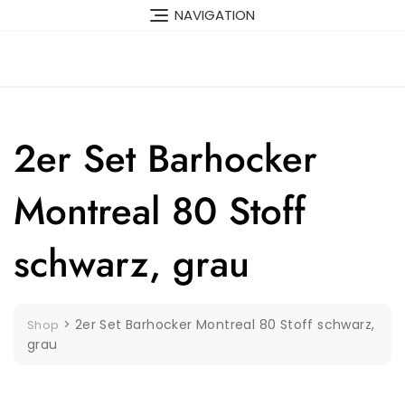
Skip
NAVIGATION
to
content
2er Set Barhocker
Montreal 80 Stoff
schwarz, grau
>
2er Set Barhocker Montreal 80 Stoff schwarz,
Shop
grau