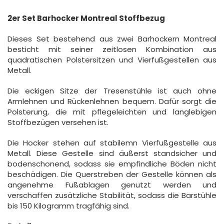
2er Set Barhocker Montreal Stoffbezug
Dieses Set bestehend aus zwei Barhockern Montreal
besticht mit seiner zeitlosen Kombination aus
quadratischen Polstersitzen und Vierfußgestellen aus
Metall.
Die eckigen Sitze der Tresenstühle ist auch ohne
Armlehnen und Rückenlehnen bequem. Dafür sorgt die
Polsterung, die mit pflegeleichten und langlebigen
Stoffbezügen versehen ist.
Die Hocker stehen auf stabilemn Vierfußgestelle aus
Metall. Diese Gestelle sind äußerst standsicher und
bodenschonend, sodass sie empfindliche Böden nicht
beschädigen. Die Querstreben der Gestelle können als
angenehme Fußablagen genutzt werden und
verschaffen zusätzliche Stabilität, sodass die Barstühle
bis 150 Kilogramm tragfähig sind.