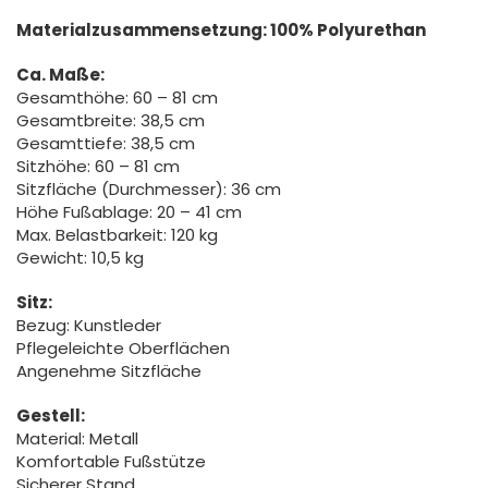
Materialzusammensetzung: 100% Polyurethan
Ca. Maße:
Gesamthöhe: 60 – 81 cm
Gesamtbreite: 38,5 cm
Gesamttiefe: 38,5 cm
Sitzhöhe: 60 – 81 cm
Sitzfläche (Durchmesser): 36 cm
Höhe Fußablage: 20 – 41 cm
Max. Belastbarkeit: 120 kg
Gewicht: 10,5 kg
Sitz:
Bezug: Kunstleder
Pflegeleichte Oberflächen
Angenehme Sitzfläche
Gestell:
Material: Metall
Komfortable Fußstütze
Sicherer Stand