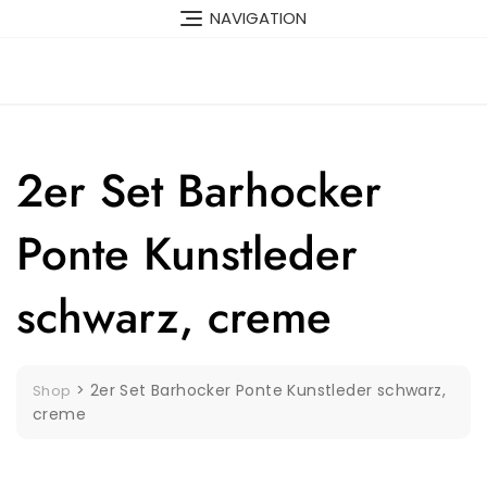
Skip
NAVIGATION
to
content
2er Set Barhocker
Ponte Kunstleder
schwarz, creme
>
2er Set Barhocker Ponte Kunstleder schwarz,
Shop
creme