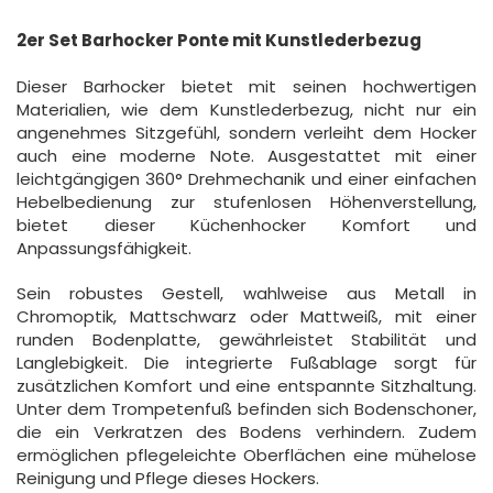
2er Set Barhocker Ponte mit Kunstlederbezug
Dieser Barhocker bietet mit seinen hochwertigen
Materialien, wie dem Kunstlederbezug, nicht nur ein
angenehmes Sitzgefühl, sondern verleiht dem Hocker
auch eine moderne Note. Ausgestattet mit einer
leichtgängigen 360° Drehmechanik und einer einfachen
Hebelbedienung zur stufenlosen Höhenverstellung,
bietet dieser Küchenhocker Komfort und
Anpassungsfähigkeit.
Sein robustes Gestell, wahlweise aus Metall in
Chromoptik, Mattschwarz oder Mattweiß, mit einer
runden Bodenplatte, gewährleistet Stabilität und
Langlebigkeit. Die integrierte Fußablage sorgt für
zusätzlichen Komfort und eine entspannte Sitzhaltung.
Unter dem Trompetenfuß befinden sich Bodenschoner,
die ein Verkratzen des Bodens verhindern. Zudem
ermöglichen pflegeleichte Oberflächen eine mühelose
Reinigung und Pflege dieses Hockers.