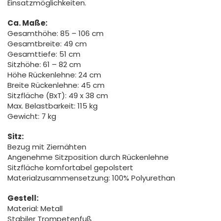
Einsatzmöglichkeiten.
Ca. Maße:
Gesamthöhe: 85 – 106 cm
Gesamtbreite: 49 cm
Gesamttiefe: 51 cm
Sitzhöhe: 61 – 82 cm
Höhe Rückenlehne: 24 cm
Breite Rückenlehne: 45 cm
Sitzfläche (BxT): 49 x 38 cm
Max. Belastbarkeit: 115 kg
Gewicht: 7 kg
Sitz:
Bezug mit Ziernähten
Angenehme Sitzposition durch Rückenlehne
Sitzfläche komfortabel gepolstert
Materialzusammensetzung: 100% Polyurethan
Gestell:
Material: Metall
Stabiler Trompetenfuß