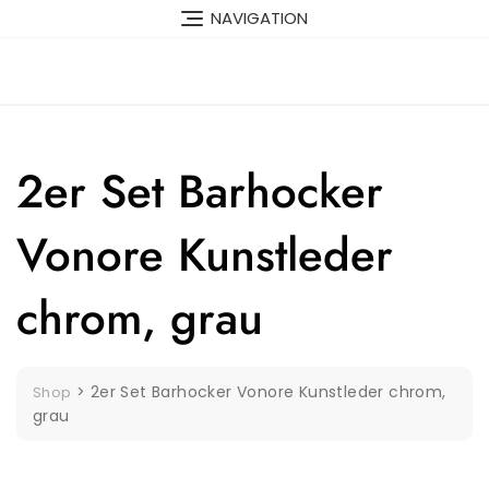
Skip
NAVIGATION
to
content
2er Set Barhocker
Vonore Kunstleder
chrom, grau
>
2er Set Barhocker Vonore Kunstleder chrom,
Shop
grau