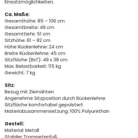
Einsatzmöglichkeiten.
Ca. Maße:
Gesamthöhe: 85 – 106 cm
Gesamtbreite: 49 cm
Gesamttiefe: 51 cm
Sitzhöhe: 61 – 82 cm
Höhe Rückenlehne: 24 cm
Breite Rückenlehne: 45 cm
Sitzfläche (BxT): 49 x 38 cm
Max. Belastbarkeit: 115 kg
Gewicht: 7 kg
Sitz:
Bezug mit Ziernähten
Angenehme Sitzposition durch Rückenlehne
Sitzfläche komfortabel gepolstert
Materialzusammensetzung: 100% Polyurethan
Gestell:
Material: Metall
Stabiler Trompetenfuß