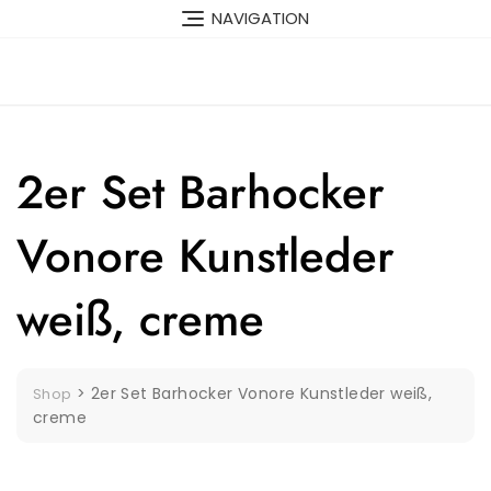
Skip
NAVIGATION
to
content
2er Set Barhocker
Vonore Kunstleder
weiß, creme
>
2er Set Barhocker Vonore Kunstleder weiß,
Shop
creme