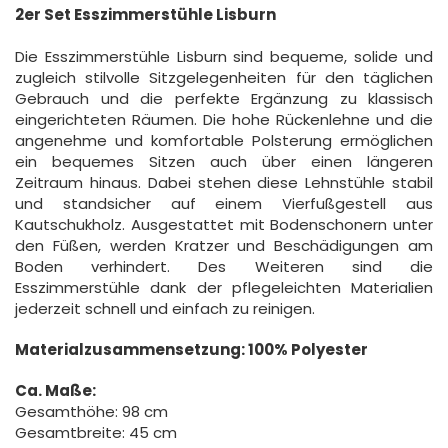
2er Set Esszimmerstühle Lisburn
Die Esszimmerstühle Lisburn sind bequeme, solide und
zugleich stilvolle Sitzgelegenheiten für den täglichen
Gebrauch und die perfekte Ergänzung zu klassisch
eingerichteten Räumen. Die hohe Rückenlehne und die
angenehme und komfortable Polsterung ermöglichen
ein bequemes Sitzen auch über einen längeren
Zeitraum hinaus. Dabei stehen diese Lehnstühle stabil
und standsicher auf einem Vierfußgestell aus
Kautschukholz. Ausgestattet mit Bodenschonern unter
den Füßen, werden Kratzer und Beschädigungen am
Boden verhindert. Des Weiteren sind die
Esszimmerstühle dank der pflegeleichten Materialien
jederzeit schnell und einfach zu reinigen.
Materialzusammensetzung: 100% Polyester
Ca. Maße:
Gesamthöhe: 98 cm
Gesamtbreite: 45 cm