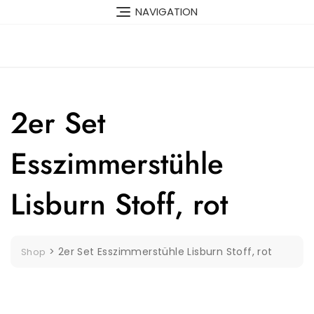
Skip
NAVIGATION
to
content
2er Set
Esszimmerstühle
Lisburn Stoff, rot
>
2er Set Esszimmerstühle Lisburn Stoff, rot
Shop