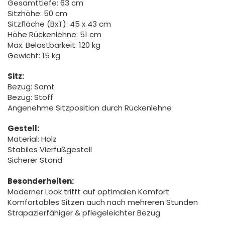
Gesamttiefe: 63 cm
Sitzhöhe: 50 cm
Sitzfläche (BxT): 45 x 43 cm
Höhe Rückenlehne: 51 cm
Max. Belastbarkeit: 120 kg
Gewicht: 15 kg
Sitz:
Bezug: Samt
Bezug: Stoff
Angenehme Sitzposition durch Rückenlehne
Gestell:
Material: Holz
Stabiles Vierfußgestell
Sicherer Stand
Besonderheiten:
Moderner Look trifft auf optimalen Komfort
Komfortables Sitzen auch nach mehreren Stunden
Strapazierfähiger & pflegeleichter Bezug