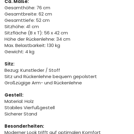
Ca. Maße:
Gesamthöhe: 76 cm
Gesamtbreite: 62 cm
Gesamttiefe: 52 cm
Sitzhöhe: 41 cm
Sitzfläche (B x T): 56 x 42 cm
Höhe der Rückenlehne: 34 cm
Max. Belastbarkeit: 130 kg
Gewicht: 4 kg
Sitz:
Bezug: Kunstleder / Stoff
Sitz und Rückenlehne bequem gepolstert
Großzügige Arm- und Rückenlehne
Gestell:
Material: Holz
Stabiles Vierfußgestell
Sicherer Stand
Besonderheiten:
Moderner Look trifft auf optimalen Komfort