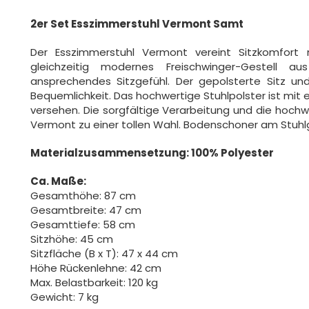
2er Set Esszimmerstuhl Vermont Samt
Der Esszimmerstuhl Vermont vereint Sitzkomfort 
gleichzeitig modernes Freischwinger-Gestell 
ansprechendes Sitzgefühl. Der gepolsterte Sitz u
Bequemlichkeit. Das hochwertige Stuhlpolster ist mi
versehen. Die sorgfältige Verarbeitung und die hoch
Vermont zu einer tollen Wahl. Bodenschoner am Stuhl
Materialzusammensetzung: 100% Polyester
Ca. Maße:
Gesamthöhe: 87 cm
Gesamtbreite: 47 cm
Gesamttiefe: 58 cm
Sitzhöhe: 45 cm
Sitzfläche (B x T): 47 x 44 cm
Höhe Rückenlehne: 42 cm
Max. Belastbarkeit: 120 kg
Gewicht: 7 kg