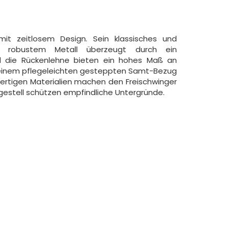
mit zeitlosem Design. Sein klassisches und
aus robustem Metall überzeugt durch ein
nd die Rückenlehne bieten ein hohes Maß an
t einem pflegeleichten gesteppten Samt-Bezug
wertigen Materialien machen den Freischwinger
gestell schützen empfindliche Untergründe.