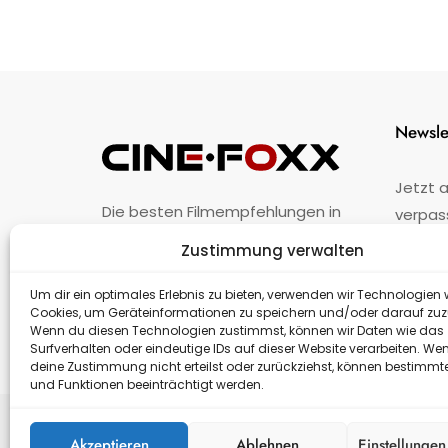
Newsle
Jetzt 
Die besten Filmempfehlungen in
verpas
Österreich.
Zustimmung verwalten
Fehler
nicht 
Unternehmen
·
Impressum
·
Kontakt
Um dir ein optimales Erlebnis zu bieten, verwenden wir Technologien 
Cookies, um Geräteinformationen zu speichern und/oder darauf zuz
Wenn du diesen Technologien zustimmst, können wir Daten wie das
Surfverhalten oder eindeutige IDs auf dieser Website verarbeiten. We
deine Zustimmung nicht erteilst oder zurückziehst, können bestimm
und Funktionen beeinträchtigt werden.
Akzeptieren
Ablehnen
Einstellunge