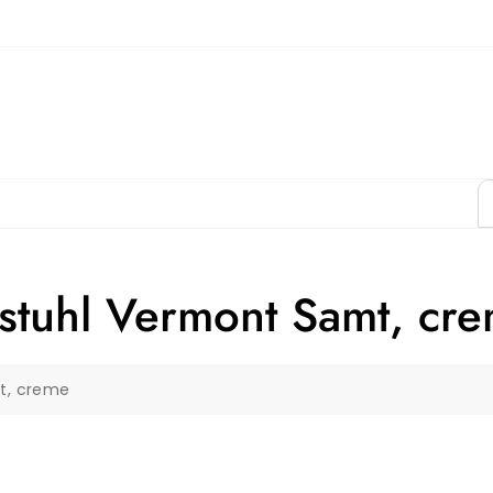
stuhl Vermont Samt, cr
t, creme