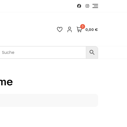
0
0,00 €
eme