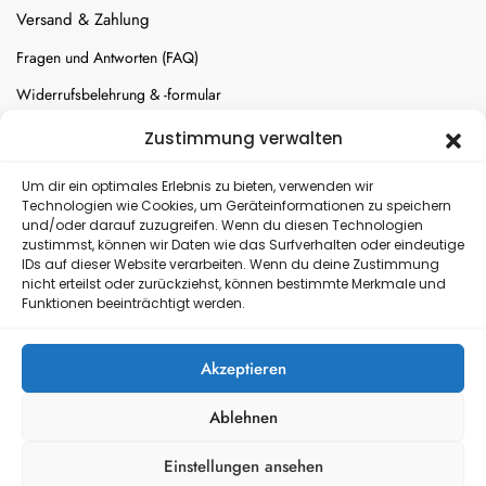
Versand & Zahlung
Fragen und Antworten (FAQ)
Widerrufsbelehrung & -formular
Batterien-Entsorgung
Zustimmung verwalten
Cookie-Einstellungen
Um dir ein optimales Erlebnis zu bieten, verwenden wir
Technologien wie Cookies, um Geräteinformationen zu speichern
und/oder darauf zuzugreifen. Wenn du diesen Technologien
Versand
zustimmst, können wir Daten wie das Surfverhalten oder eindeutige
IDs auf dieser Website verarbeiten. Wenn du deine Zustimmung
nicht erteilst oder zurückziehst, können bestimmte Merkmale und
Kostenloser Rückversand
Funktionen beeinträchtigt werden.
Akzeptieren
Ablehnen
Einstellungen ansehen