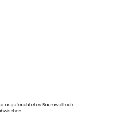
ser angefeuchtetes Baumwolltuch
abwischen