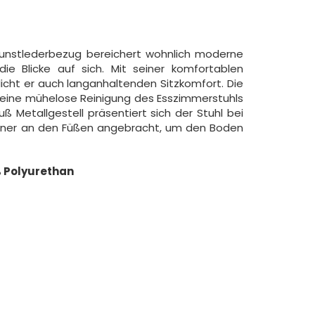
unstlederbezug bereichert wohnlich moderne
e Blicke auf sich. Mit seiner komfortablen
ht er auch langanhaltenden Sitzkomfort. Die
 eine mühelose Reinigung des Esszimmerstuhls
 Metallgestell präsentiert sich der Stuhl bei
honer an den Füßen angebracht, um den Boden
 Polyurethan