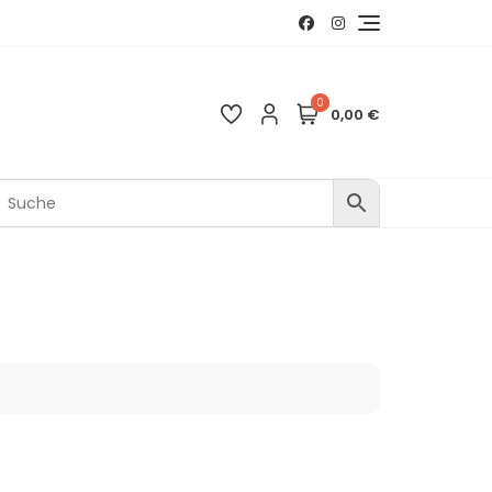
0
0,00 €