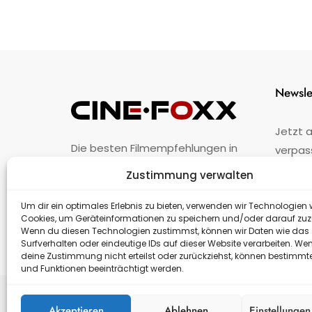
Newsle
Jetzt 
Die besten Filmempfehlungen in
verpas
Österreich.
Zustimmung verwalten
Fehler
nicht 
Unternehmen
·
Impressum
·
Kontakt
Um dir ein optimales Erlebnis zu bieten, verwenden wir Technologien 
Cookies, um Geräteinformationen zu speichern und/oder darauf zuz
Wenn du diesen Technologien zustimmst, können wir Daten wie das
Surfverhalten oder eindeutige IDs auf dieser Website verarbeiten. We
deine Zustimmung nicht erteilst oder zurückziehst, können bestimm
und Funktionen beeinträchtigt werden.
Akzeptieren
Ablehnen
Einstellunge