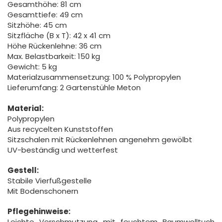
Gesamthöhe: 81 cm
Gesamttiefe: 49 cm
Sitzhöhe: 45 cm
Sitzfläche (B x T): 42 x 41 cm
Höhe Rückenlehne: 36 cm
Max. Belastbarkeit: 150 kg
Gewicht: 5 kg
Materialzusammensetzung: 100 % Polypropylen
Lieferumfang: 2 Gartenstühle Meton
Material:
Polypropylen
Aus recycelten Kunststoffen
Sitzschalen mit Rückenlehnen angenehm gewölbt
UV-beständig und wetterfest
Gestell:
Stabile Vierfußgestelle
Mit Bodenschonern
Pflegehinweise:
Leichte Verschmutzung mit feuchtem Baumwolltuch