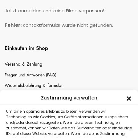
Jetzt anmelden und keine Filme verpassen!
Fehler:
Kontaktformular wurde nicht gefunden.
Einkaufen im Shop
Versand & Zahlung
Fragen und Antworten (FAQ)
Widerrufsbelehrung & -formular
Batterien-Entsorgung
Zustimmung verwalten
Cookie-Einstellungen
Um dir ein optimales Erlebnis zu bieten, verwenden wir
Technologien wie Cookies, um Geräteinformationen zu speichern
und/oder darauf zuzugreifen. Wenn du diesen Technologien
Versand
zustimmst, können wir Daten wie das Surfverhalten oder eindeutige
IDs auf dieser Website verarbeiten. Wenn du deine Zustimmung