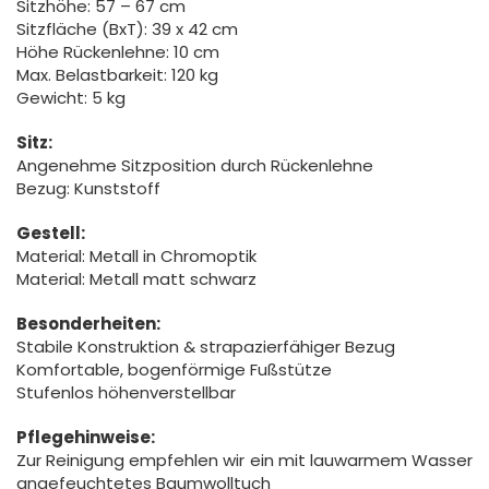
Sitzhöhe: 57 – 67 cm
Sitzfläche (BxT): 39 x 42 cm
Höhe Rückenlehne: 10 cm
Max. Belastbarkeit: 120 kg
Gewicht: 5 kg
Sitz:
Angenehme Sitzposition durch Rückenlehne
Bezug: Kunststoff
Gestell:
Material: Metall in Chromoptik
Material: Metall matt schwarz
Besonderheiten:
Stabile Konstruktion & strapazierfähiger Bezug
Komfortable, bogenförmige Fußstütze
Stufenlos höhenverstellbar
Pflegehinweise:
Zur Reinigung empfehlen wir ein mit lauwarmem Wasser
angefeuchtetes Baumwolltuch