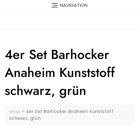
Skip
NAVIGATION
to
content
4er Set Barhocker
Anaheim Kunststoff
schwarz, grün
>
4er Set Barhocker Anaheim Kunststoff
Shop
schwarz, grün