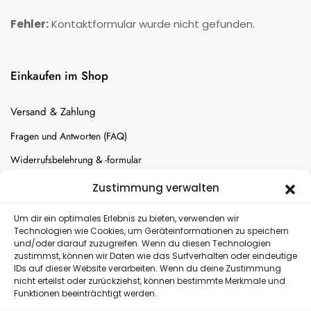
Fehler:
Kontaktformular wurde nicht gefunden.
Einkaufen im Shop
Versand & Zahlung
Fragen und Antworten (FAQ)
Widerrufsbelehrung & -formular
Batterien-Entsorgung
Zustimmung verwalten
Cookie-Einstellungen
Um dir ein optimales Erlebnis zu bieten, verwenden wir
Technologien wie Cookies, um Geräteinformationen zu speichern
und/oder darauf zuzugreifen. Wenn du diesen Technologien
Versand
zustimmst, können wir Daten wie das Surfverhalten oder eindeutige
IDs auf dieser Website verarbeiten. Wenn du deine Zustimmung
nicht erteilst oder zurückziehst, können bestimmte Merkmale und
Kostenloser Rückversand
Funktionen beeinträchtigt werden.