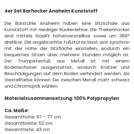
4er Set Barhocker Anaheim Kunststoff
Die Barstühle Anaheim haben eine Sitzschale aus
Kunststoff mit niedriger Rückenlehne. Die Thekenhocker
sind mittels Gaslift höhenverstellbar sowie um 360°
drehbar. Die angebrachte Fußstütze lässt sich synchron
mit der Höhe der Sitzfläche einstellen, wodurch ein
bequemes Sitzen über mehrere Stunden möglich ist.
Der Trompetenfuß aus Metall ist mit einem
Bodenschoner ausgestattet, wodurch Kratzer und
Beschädigungen auf dem Boden verhindert werden. Als
Gestellfarbe können Sie zwischen Metall matt schwarz
und Chromoptik wählen.
Materialzusammensetzung: 100% Polypropylen
Ca. Maße:
Gesamthöhe: 67 – 77 cm
Gesamtbreite: 52 cm
Gesamttiefe: 43 cm