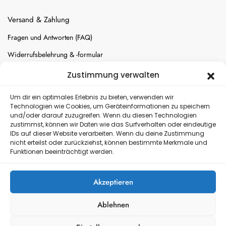
Versand & Zahlung
Fragen und Antworten (FAQ)
Widerrufsbelehrung & -formular
Batterien-Entsorgung
Zustimmung verwalten
Cookie-Einstellungen
Um dir ein optimales Erlebnis zu bieten, verwenden wir
Technologien wie Cookies, um Geräteinformationen zu speichern
und/oder darauf zuzugreifen. Wenn du diesen Technologien
Versand
zustimmst, können wir Daten wie das Surfverhalten oder eindeutige
IDs auf dieser Website verarbeiten. Wenn du deine Zustimmung
nicht erteilst oder zurückziehst, können bestimmte Merkmale und
Kostenloser Rückversand
Funktionen beeinträchtigt werden.
Akzeptieren
Ablehnen