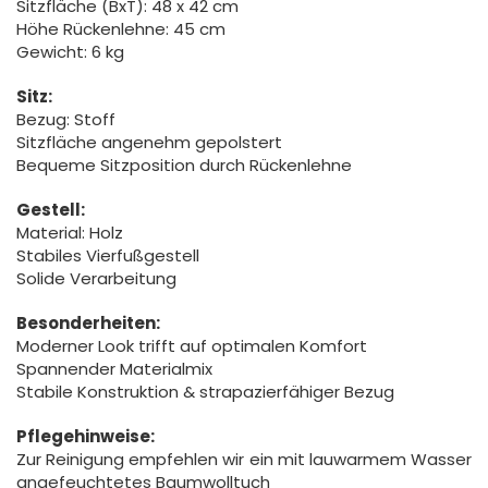
Sitzfläche (BxT): 48 x 42 cm
Höhe Rückenlehne: 45 cm
Gewicht: 6 kg
Sitz:
Bezug: Stoff
Sitzfläche angenehm gepolstert
Bequeme Sitzposition durch Rückenlehne
Gestell:
Material: Holz
Stabiles Vierfußgestell
Solide Verarbeitung
Besonderheiten:
Moderner Look trifft auf optimalen Komfort
Spannender Materialmix
Stabile Konstruktion & strapazierfähiger Bezug
Pflegehinweise:
Zur Reinigung empfehlen wir ein mit lauwarmem Wasser
angefeuchtetes Baumwolltuch