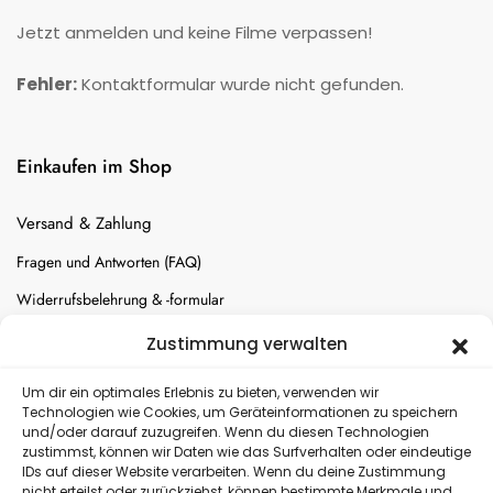
Jetzt anmelden und keine Filme verpassen!
Fehler:
Kontaktformular wurde nicht gefunden.
Einkaufen im Shop
Versand & Zahlung
Fragen und Antworten (FAQ)
Widerrufsbelehrung & -formular
Batterien-Entsorgung
Zustimmung verwalten
Cookie-Einstellungen
Um dir ein optimales Erlebnis zu bieten, verwenden wir
Technologien wie Cookies, um Geräteinformationen zu speichern
und/oder darauf zuzugreifen. Wenn du diesen Technologien
Versand
zustimmst, können wir Daten wie das Surfverhalten oder eindeutige
IDs auf dieser Website verarbeiten. Wenn du deine Zustimmung
nicht erteilst oder zurückziehst, können bestimmte Merkmale und