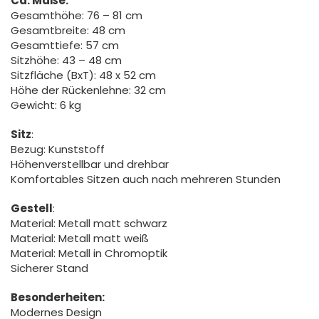
Ca. Maße:
Gesamthöhe: 76 – 81 cm
Gesamtbreite: 48 cm
Gesamttiefe: 57 cm
Sitzhöhe: 43 – 48 cm
Sitzfläche (BxT): 48 x 52 cm
Höhe der Rückenlehne: 32 cm
Gewicht: 6 kg
Sitz
:
Bezug: Kunststoff
Höhenverstellbar und drehbar
Komfortables Sitzen auch nach mehreren Stunden
Gestell
:
Material: Metall matt schwarz
Material: Metall matt weiß
Material: Metall in Chromoptik
Sicherer Stand
Besonderheiten:
Modernes Design