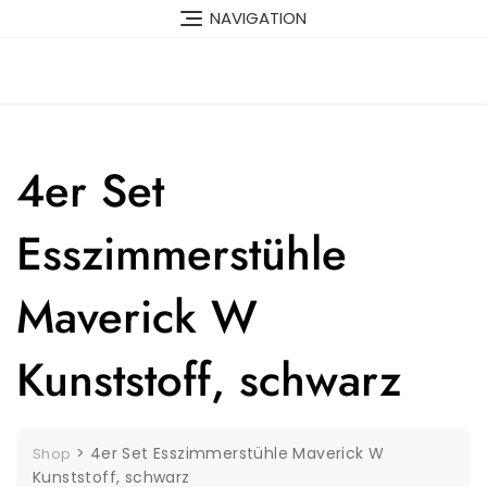
Skip
NAVIGATION
to
content
4er Set
Esszimmerstühle
Maverick W
Kunststoff, schwarz
>
4er Set Esszimmerstühle Maverick W
Shop
Kunststoff, schwarz