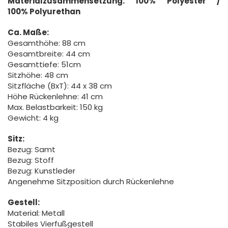
Materialzusammensetzung: 100% Polyester /
100% Polyurethan
Ca. Maße:
Gesamthöhe: 88 cm
Gesamtbreite: 44 cm
Gesamttiefe: 51cm
Sitzhöhe: 48 cm
Sitzfläche (BxT): 44 x 38 cm
Höhe Rückenlehne: 41 cm
Max. Belastbarkeit: 150 kg
Gewicht: 4 kg
Sitz:
Bezug: Samt
Bezug: Stoff
Bezug: Kunstleder
Angenehme Sitzposition durch Rückenlehne
Gestell:
Material: Metall
Stabiles Vierfußgestell