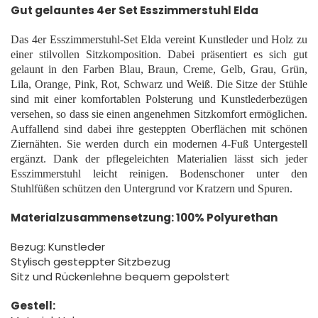
Gut gelauntes 4er Set Esszimmerstuhl Elda
Das 4er Esszimmerstuhl-Set Elda
vereint Kunstleder und Holz zu
einer
stilvollen Sitzkomposition.
Dabei präsentiert es sich gut
gelaunt in den Farben Blau, Braun, Creme, Gelb, Grau, Grün,
Lila, Orange, Pink, Rot, Schwarz und Weiß. Die Sitze der Stühle
sind mit einer komfortablen Polsterung und Kunstlederbezügen
versehen, so dass sie einen angenehmen Sitzkomfort ermöglichen.
Auffallend sind dabei ihre gesteppten Oberflächen mit schönen
Ziernähten. Sie werden durch ein
modernen 4-Fuß Untergestell
ergänzt.
Dank der pflegeleichten Materialien lässt sich jeder
Esszimmerstuhl leicht reinigen. Bodenschoner unter den
Stuhlfüßen schützen den Untergrund vor Kratzern und Spuren.
Materialzusammensetzung: 100% Polyurethan
Bezug: Kunstleder
Stylisch gesteppter Sitzbezug
Sitz und Rückenlehne bequem gepolstert
Gestell: