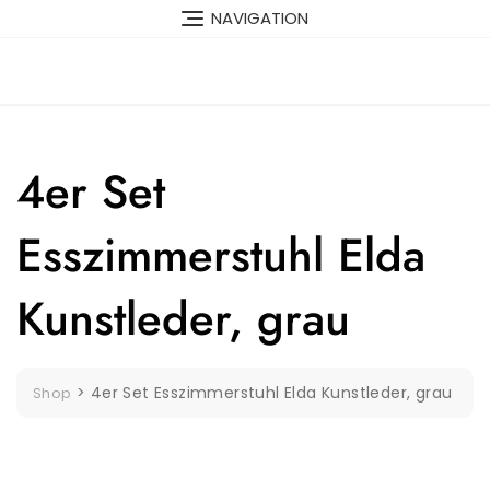
Skip
NAVIGATION
to
content
4er Set
Esszimmerstuhl Elda
Kunstleder, grau
>
4er Set Esszimmerstuhl Elda Kunstleder, grau
Shop