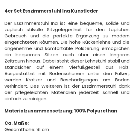
4er Set Esszimmerstuhl Ina Kunstleder
Der Esszimmerstuhl Ina ist eine bequeme, solide und
zugleich stilvolle Sitzgelegenheit für den täglichen
Gebrauch und die perfekte Ergänzung zu modern
eingerichteten Räumen. Die hohe Rückenlehne und die
angenehme und komfortable Polsterung ermöglichen
ein bequemes Sitzen auch über einen längeren
Zeitraum hinaus. Dabei steht dieser Lehnstuhl stabil und
standsicher auf einem Vierfußgestell aus Holz.
Ausgestattet mit Bodenschonern unter den Füßen,
werden Kratzer und Beschädigungen am Boden
verhindert. Des Weiteren ist der Esszimmerstuhl dank
der pflegeleichten Materialien jederzeit schnell und
einfach zu reinigen.
Materialzusammensetzung: 100% Polyurethan
Ca. Maße:
Gesamthöhe: 91 cm