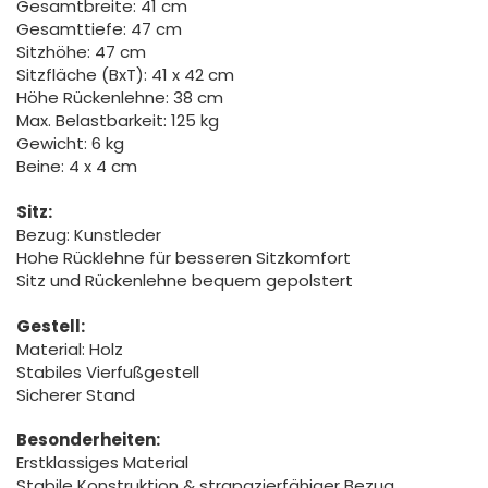
Gesamtbreite: 41 cm
Gesamttiefe: 47 cm
Sitzhöhe: 47 cm
Sitzfläche (BxT): 41 x 42 cm
Höhe Rückenlehne: 38 cm
Max. Belastbarkeit: 125 kg
Gewicht: 6 kg
Beine: 4 x 4 cm
Sitz:
Bezug: Kunstleder
Hohe Rücklehne für besseren Sitzkomfort
Sitz und Rückenlehne bequem gepolstert
Gestell:
Material: Holz
Stabiles Vierfußgestell
Sicherer Stand
Besonderheiten:
Erstklassiges Material
Stabile Konstruktion & strapazierfähiger Bezug