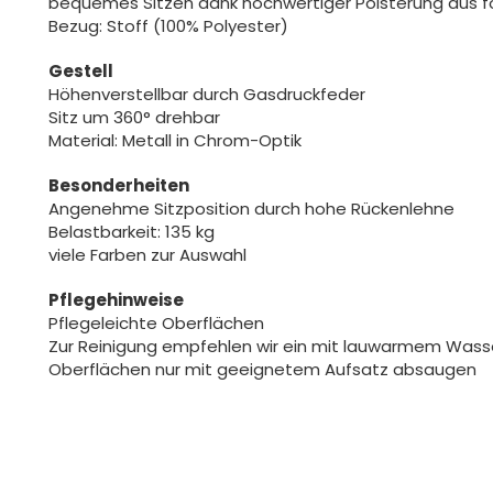
bequemes Sitzen dank hochwertiger Polsterung aus 
Bezug: Stoff (100% Polyester)
Gestell
Höhenverstellbar durch Gasdruckfeder
Sitz um 360° drehbar
Material: Metall in Chrom-Optik
Besonderheiten
Angenehme Sitzposition durch hohe Rückenlehne
Belastbarkeit: 135 kg
viele Farben zur Auswahl
Pflegehinweise
Pflegeleichte Oberflächen
Zur Reinigung empfehlen wir ein mit lauwarmem Was
Oberflächen nur mit geeignetem Aufsatz absaugen