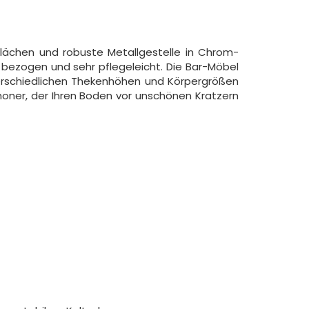
flächen und robuste Metallgestelle in Chrom-
 bezogen und sehr pflegeleicht. Die Bar-Möbel
terschiedlichen Thekenhöhen und Körpergrößen
honer, der Ihren Boden vor unschönen Kratzern
.