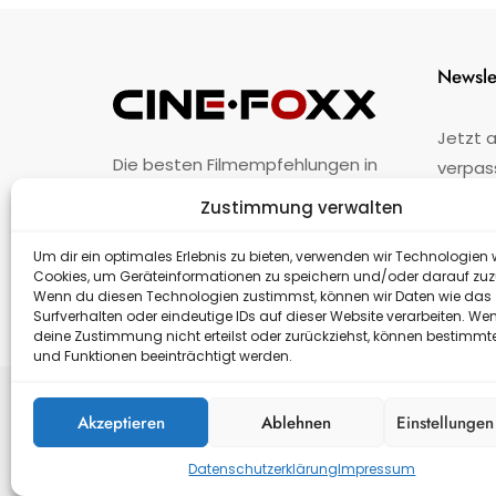
Newsle
Jetzt 
Die besten Filmempfehlungen in
verpas
Österreich.
Zustimmung verwalten
Fehler
nicht 
Unternehmen
·
Impressum
·
Kontakt
Um dir ein optimales Erlebnis zu bieten, verwenden wir Technologien 
Cookies, um Geräteinformationen zu speichern und/oder darauf zuz
Wenn du diesen Technologien zustimmst, können wir Daten wie das
Surfverhalten oder eindeutige IDs auf dieser Website verarbeiten. We
deine Zustimmung nicht erteilst oder zurückziehst, können bestimm
und Funktionen beeinträchtigt werden.
Akzeptieren
Ablehnen
Einstellunge
Datenschutzerklärung
Impressum