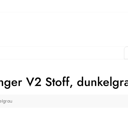
nger V2 Stoff, dunkelgr
elgrau