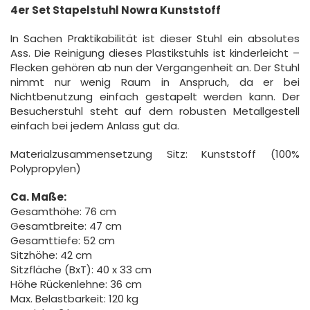
4er Set Stapelstuhl Nowra Kunststoff
In Sachen Praktikabilität ist dieser Stuhl ein absolutes
Ass. Die Reinigung dieses Plastikstuhls ist kinderleicht –
Flecken gehören ab nun der Vergangenheit an. Der Stuhl
nimmt nur wenig Raum in Anspruch, da er bei
Nichtbenutzung einfach gestapelt werden kann. Der
Besucherstuhl steht auf dem robusten Metallgestell
einfach bei jedem Anlass gut da.
Materialzusammensetzung Sitz: Kunststoff (100%
Polypropylen)
Ca. Maße:
Gesamthöhe: 76 cm
Gesamtbreite: 47 cm
Gesamttiefe: 52 cm
Sitzhöhe: 42 cm
Sitzfläche (BxT): 40 x 33 cm
Höhe Rückenlehne: 36 cm
Max. Belastbarkeit: 120 kg