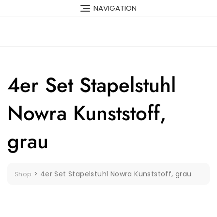
Skip
NAVIGATION
to
content
4er Set Stapelstuhl
Nowra Kunststoff,
grau
>
4er Set Stapelstuhl Nowra Kunststoff, grau
Shop