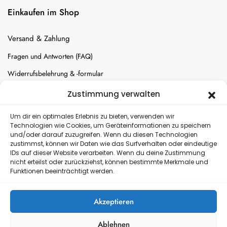
Einkaufen im Shop
Versand & Zahlung
Fragen und Antworten (FAQ)
Widerrufsbelehrung & -formular
Batterien-Entsorgung
Zustimmung verwalten
Cookie-Einstellungen
Um dir ein optimales Erlebnis zu bieten, verwenden wir
Technologien wie Cookies, um Geräteinformationen zu speichern
und/oder darauf zuzugreifen. Wenn du diesen Technologien
Versand
zustimmst, können wir Daten wie das Surfverhalten oder eindeutige
IDs auf dieser Website verarbeiten. Wenn du deine Zustimmung
nicht erteilst oder zurückziehst, können bestimmte Merkmale und
Kostenloser Rückversand
Funktionen beeinträchtigt werden.
Akzeptieren
Ablehnen