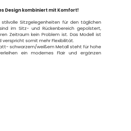
s Design kombiniert mit Komfort!
tilvolle Sitzgelegenheiten für den täglichen
ind im Sitz- und Rückenbereich gepolstert,
n Zeitraum kein Problem ist. Das Modell ist
erspricht somit mehr Flexibilität.
matt- schwarzem/weißem Metall steht für hohe
 verleihen ein modernes Flair und ergänzen