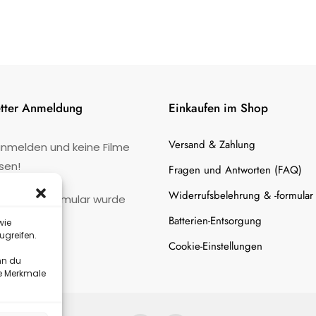
tter Anmeldung
Einkaufen im Shop
Versand & Zahlung
anmelden und keine Filme
sen!
Fragen und Antworten (FAQ)
Widerrufsbelehrung & -formular
:
Kontaktformular wurde
gefunden.
Batterien-Entsorgung
wie
ugreifen.
Cookie-Einstellungen
nn du
te Merkmale