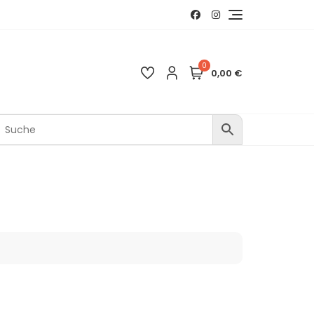
0
0,00 €