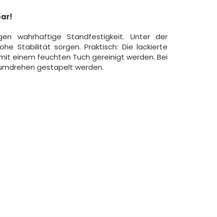
bar!
gen wahrhaftige Standfestigkeit. Unter der
he Stabilität sorgen. Praktisch: Die lackierte
mit einem feuchten Tuch gereinigt werden. Bei
dumdrehen gestapelt werden.