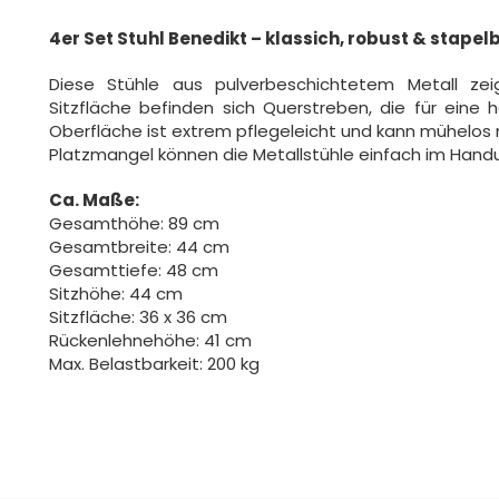
4er Set Stuhl Benedikt – klassich, robust & stapel
Diese Stühle aus pulverbeschichtetem Metall zei
Sitzfläche befinden sich Querstreben, die für eine ho
Oberfläche ist extrem pflegeleicht und kann mühelos 
Platzmangel können die Metallstühle einfach im Han
Ca. Maße:
Gesamthöhe: 89 cm
Gesamtbreite: 44 cm
Gesamttiefe: 48 cm
Sitzhöhe: 44 cm
Sitzfläche: 36 x 36 cm
Rückenlehnehöhe: 41 cm
Max. Belastbarkeit: 200 kg