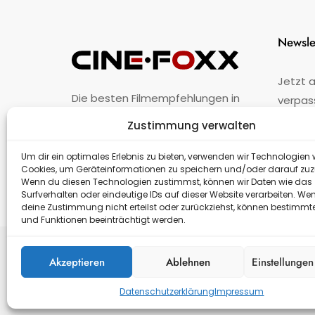
Newsle
Jetzt 
Die besten Filmempfehlungen in
verpas
Österreich.
Zustimmung verwalten
Fehler
nicht 
Unternehmen
·
Impressum
·
Kontakt
Um dir ein optimales Erlebnis zu bieten, verwenden wir Technologien 
Cookies, um Geräteinformationen zu speichern und/oder darauf zuz
Wenn du diesen Technologien zustimmst, können wir Daten wie das
Surfverhalten oder eindeutige IDs auf dieser Website verarbeiten. We
deine Zustimmung nicht erteilst oder zurückziehst, können bestimm
und Funktionen beeinträchtigt werden.
Akzeptieren
Ablehnen
Einstellunge
Datenschutzerklärung
Impressum