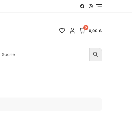
0
0,00 €