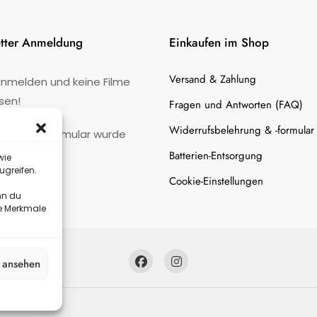
tter Anmeldung
Einkaufen im Shop
Versand & Zahlung
anmelden und keine Filme
sen!
Fragen und Antworten (FAQ)
Widerrufsbelehrung & -formular
:
Kontaktformular wurde
gefunden.
Batterien-Entsorgung
wie
ugreifen.
Cookie-Einstellungen
nn du
te Merkmale
n ansehen