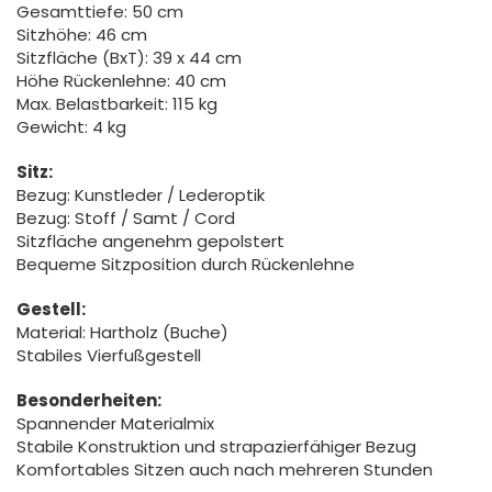
Gesamttiefe: 50 cm
Sitzhöhe: 46 cm
Sitzfläche (BxT): 39 x 44 cm
Höhe Rückenlehne: 40 cm
Max. Belastbarkeit: 115 kg
Gewicht: 4 kg
Sitz:
Bezug: Kunstleder / Lederoptik
Bezug: Stoff / Samt / Cord
Sitzfläche angenehm gepolstert
Bequeme Sitzposition durch Rückenlehne
Gestell:
Material: Hartholz (Buche)
Stabiles Vierfußgestell
Besonderheiten:
Spannender Materialmix
Stabile Konstruktion und strapazierfähiger Bezug
Komfortables Sitzen auch nach mehreren Stunden