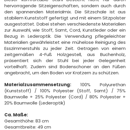
hervorragende Sitzeigenschaften, sondern auch durch
den spannenden Materialmix. Die Sitzschale ist aus
stabilem Kunststoff gefertigt und mit einem Sitzpolster
ausgestattet. Dabei stehen verschiedenste Materialien
zur Auswahl, wie Stoff, Samt, Cord, Kunstleder oder ein
Bezug in Lederoptik. Die Verwendung pflegeleichter
Materialien gewährleistet eine mühelose Reinigung des
Esszimmerstuhls zu jeder Zeit. Getragen von einem
zeitgemäßen 4-Fuß Holzgestell, aus Buchenholz,
präsentiert sich der Stuhl bei jeder Gelegenheit
vorteilhaft. Zudem sind Bodenschoner an den Füßen
angebracht, um den Boden vor Kratzern zu schützen.
Materialzusammensetzung:
100% Polyurethan
(Kunststoff) / 100% Polyester (Stoff, Samt) / 75%
Baumwolle + 25% Polyester (Cord) / 80% Polyester +
20% Baumwolle (Lederoptik)
Ca. Maße:
Gesamthöhe: 83 cm
Gesamtbreite: 49 cm