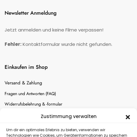
Newsletter Anmeldung
Jetzt anmelden und keine Filme verpassen!
Fehler:
Kontaktformular wurde nicht gefunden.
Einkaufen im Shop
Versand & Zahlung
Fragen und Antworten (FAQ)
Widerrufsbelehrung & -formular
Batterien-Entsorgung
Zustimmung verwalten
Cookie-Einstellungen
Um dir ein optimales Erlebnis zu bieten, verwenden wir
Technologien wie Cookies, um Geräteinformationen zu speichern