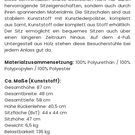
hervorragende Sitzeigenschaften, sondern auch durch
ihren spannenden Materialmix. Die Sitzschalen sind aus
stabilem Kunststoff mit Kunstlederpolster, komplett
aus Samt, Kunststoff oder komplett aus Stoff erhältlich.
Der Sitz ermöglicht ein bequemes Sitzen auch über
einen längeren Zeitraum hinaus. Auf dem 4-Fuß
Untergestell aus Holz stehen diese Besucherstühle bei
jedem Anlass gut da.
Materialzusammensetzung:
100% Polyurethan / 100%
Polypropylen / 100% Polyester
Ca. Maße (Kunststoff):
Gesamthöhe: 87 cm
Gesamtbreite: 48 cm
Gesamttiefe: 58 cm
Höhe Rückenlehne: 40,5 cm
Sitzfläche (BxT): 44 x 44 cm
Sitzhöhe: 47 cm
Gewicht: 6,5 kg
Belastbarkeit: 136 kg