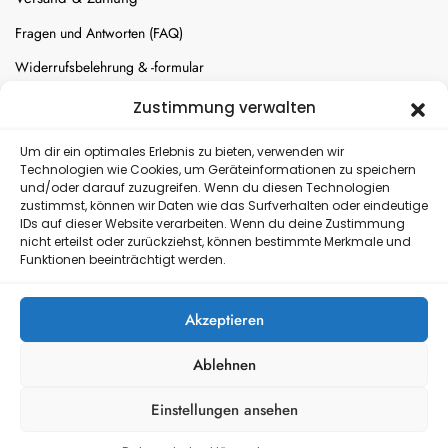
Fragen und Antworten (FAQ)
Widerrufsbelehrung & -formular
Batterien-Entsorgung
Zustimmung verwalten
Cookie-Einstellungen
Um dir ein optimales Erlebnis zu bieten, verwenden wir
Technologien wie Cookies, um Geräteinformationen zu speichern
und/oder darauf zuzugreifen. Wenn du diesen Technologien
Versand
zustimmst, können wir Daten wie das Surfverhalten oder eindeutige
IDs auf dieser Website verarbeiten. Wenn du deine Zustimmung
nicht erteilst oder zurückziehst, können bestimmte Merkmale und
Kostenloser Rückversand
Funktionen beeinträchtigt werden.
Akzeptieren
Ablehnen
Einstellungen ansehen