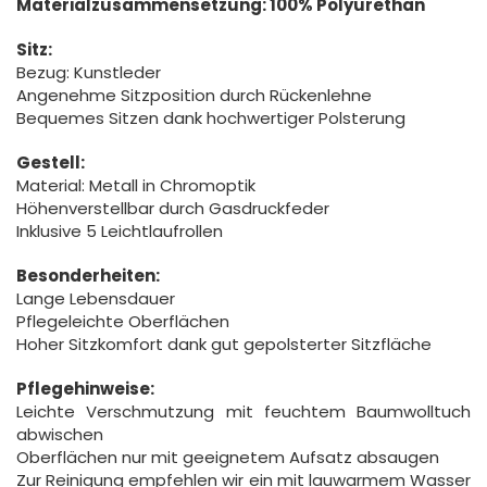
Materialzusammensetzung: 100% Polyurethan
Sitz:
Bezug: Kunstleder
Angenehme Sitzposition durch Rückenlehne
Bequemes Sitzen dank hochwertiger Polsterung
Gestell:
Material: Metall in Chromoptik
Höhenverstellbar durch Gasdruckfeder
Inklusive 5 Leichtlaufrollen
Besonderheiten:
Lange Lebensdauer
Pflegeleichte Oberflächen
Hoher Sitzkomfort dank gut gepolsterter Sitzfläche
Pflegehinweise:
Leichte Verschmutzung mit feuchtem Baumwolltuch
abwischen
Oberflächen nur mit geeignetem Aufsatz absaugen
Zur Reinigung empfehlen wir ein mit lauwarmem Wasser