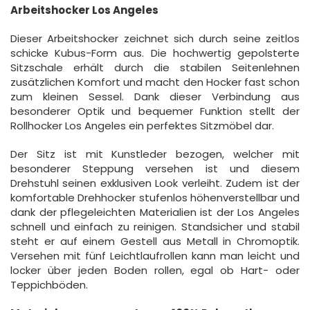
Arbeitshocker Los Angeles
Dieser Arbeitshocker zeichnet sich durch seine zeitlos
schicke Kubus-Form aus. Die hochwertig gepolsterte
Sitzschale erhält durch die stabilen Seitenlehnen
zusätzlichen Komfort und macht den Hocker fast schon
zum kleinen Sessel. Dank dieser Verbindung aus
besonderer Optik und bequemer Funktion stellt der
Rollhocker Los Angeles ein perfektes Sitzmöbel dar.
Der Sitz ist mit Kunstleder bezogen, welcher mit
besonderer Steppung versehen ist und diesem
Drehstuhl seinen exklusiven Look verleiht. Zudem ist der
komfortable Drehhocker stufenlos höhenverstellbar und
dank der pflegeleichten Materialien ist der Los Angeles
schnell und einfach zu reinigen. Standsicher und stabil
steht er auf einem Gestell aus Metall in Chromoptik.
Versehen mit fünf Leichtlaufrollen kann man leicht und
locker über jeden Boden rollen, egal ob Hart- oder
Teppichböden.