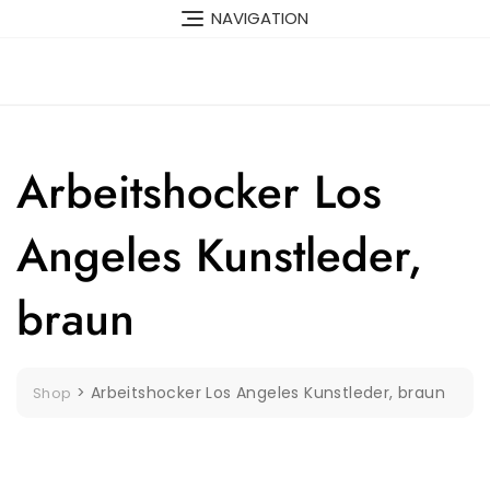
Skip
NAVIGATION
to
content
Arbeitshocker Los
Angeles Kunstleder,
braun
>
Arbeitshocker Los Angeles Kunstleder, braun
Shop