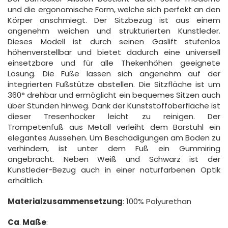
und die ergonomische Form, welche sich perfekt an den
Körper anschmiegt. Der Sitzbezug ist aus einem
angenehm weichen und strukturierten Kunstleder.
Dieses Modell ist durch seinen Gaslift stufenlos
höhenverstellbar und bietet dadurch eine universell
einsetzbare und für alle Thekenhöhen geeignete
Lösung. Die Füße lassen sich angenehm auf der
integrierten Fußstütze abstellen. Die Sitzfläche ist um
360° drehbar und ermöglicht ein bequemes Sitzen auch
über Stunden hinweg. Dank der Kunststoffoberfläche ist
dieser Tresenhocker leicht zu reinigen. Der
Trompetenfuß aus Metall verleiht dem Barstuhl ein
elegantes Aussehen. Um Beschädigungen am Boden zu
verhindern, ist unter dem Fuß ein Gummiring
angebracht. Neben Weiß und Schwarz ist der
Kunstleder-Bezug auch in einer naturfarbenen Optik
erhältlich.
Materialzusammensetzung
: 100% Polyurethan
Ca
.
Maße
: