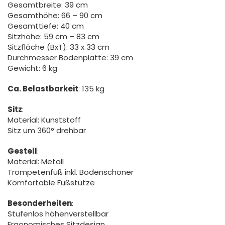
Gesamtbreite: 39 cm
Gesamthöhe: 66 – 90 cm
Gesamttiefe: 40 cm
Sitzhöhe: 59 cm – 83 cm
Sitzfläche (BxT): 33 x 33 cm
Durchmesser Bodenplatte: 39 cm
Gewicht: 6 kg
Ca. Belastbarkeit
: 135 kg
Sitz
:
Material: Kunststoff
Sitz um 360° drehbar
Gestell
:
Material: Metall
Trompetenfuß inkl. Bodenschoner
Komfortable Fußstütze
Besonderheiten
:
Stufenlos höhenverstellbar
Ergonomisches Sitzdesign