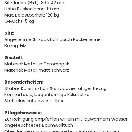
Sitzfläche (BxT): 39 x 42 cm
Höhe Rückenlehne: 10 cm
Max. Belastbarkeit: 120 kg
Gewicht: 5 kg
Sitz:
Angenehme Sitzposition durch Rückenlehne
Bezug: Filz
Gestell:
Material: Metall in Chromoptik
Material: Metall matt schwarz
Besonderheiten:
Stabile Konstruktion & strapazierfähiger Bezug
Komfortable, bogenförmige Fußstütze
Stufenlos höhenverstellbar
Pflegehinweise:
Zur Reinigung empfehlen wir ein mit lauwarmem Wasser
angefeuchtetes Baumwolltuch
Oberflächen nur mit geeignetem Aufsatz absaugen