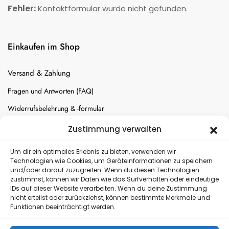
Fehler:
Kontaktformular wurde nicht gefunden.
Einkaufen im Shop
Versand & Zahlung
Fragen und Antworten (FAQ)
Widerrufsbelehrung & -formular
Batterien-Entsorgung
Zustimmung verwalten
Cookie-Einstellungen
Um dir ein optimales Erlebnis zu bieten, verwenden wir
Technologien wie Cookies, um Geräteinformationen zu speichern
und/oder darauf zuzugreifen. Wenn du diesen Technologien
Versand
zustimmst, können wir Daten wie das Surfverhalten oder eindeutige
IDs auf dieser Website verarbeiten. Wenn du deine Zustimmung
nicht erteilst oder zurückziehst, können bestimmte Merkmale und
Kostenloser Rückversand
Funktionen beeinträchtigt werden.