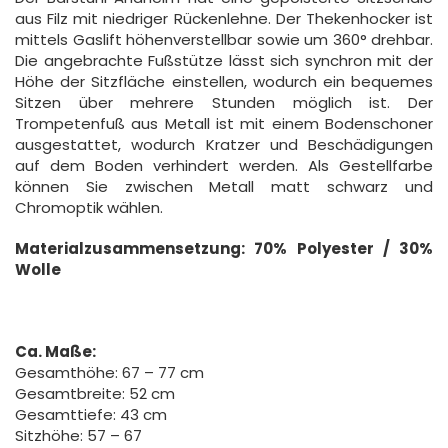
aus Filz mit niedriger Rückenlehne. Der Thekenhocker ist
mittels Gaslift höhenverstellbar sowie um 360° drehbar.
Die angebrachte Fußstütze lässt sich synchron mit der
Höhe der Sitzfläche einstellen, wodurch ein bequemes
Sitzen über mehrere Stunden möglich ist. Der
Trompetenfuß aus Metall ist mit einem Bodenschoner
ausgestattet, wodurch Kratzer und Beschädigungen
auf dem Boden verhindert werden. Als Gestellfarbe
können Sie zwischen Metall matt schwarz und
Chromoptik wählen.
Materialzusammensetzung: 70% Polyester / 30%
Wolle
Ca. Maße:
Gesamthöhe: 67 – 77 cm
Gesamtbreite: 52 cm
Gesamttiefe: 43 cm
Sitzhöhe: 57 – 67