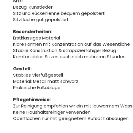
Sitz:
Bezug: Kunstleder
Sitz und Rückenlehne bequem gepolstert
Sitzfläche gut gepolstert
Besonderheiten:
Erstklassiges Material
Klare Formen mit Konzentration auf das Wesentliche
Stabile Konstruktion & strapazierfähiger Bezug
Komfortables Sitzen auch nach mehreren Stunden
Gestell:
Stabiles Vierfußgestell
Material: Metall matt schwarz
Praktische Fußablage
Pflegehinweise:
Zur Reinigung empfehlen wir ein mit lauwarmem Was
Keine Haushaltsreiniger verwenden
Oberflächen nur mit geeignetem Aufsatz absaugen