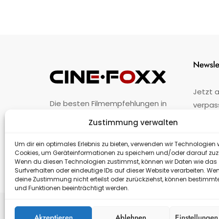
Newsle
Jetzt 
Die besten Filmempfehlungen in
verpas
Österreich.
Zustimmung verwalten
Fehler
nicht 
Unternehmen
·
Impressum
·
Kontakt
Um dir ein optimales Erlebnis zu bieten, verwenden wir Technologien 
Cookies, um Geräteinformationen zu speichern und/oder darauf zuz
Wenn du diesen Technologien zustimmst, können wir Daten wie das
Surfverhalten oder eindeutige IDs auf dieser Website verarbeiten. We
deine Zustimmung nicht erteilst oder zurückziehst, können bestimm
und Funktionen beeinträchtigt werden.
Akzeptieren
Ablehnen
Einstellunge