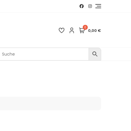
0
0,00 €