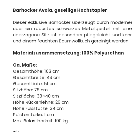
Barhocker Avola, gesellige Hochstapler
Dieser exklusive Barhocker überzeugt durch modernes
über ein robustes schwarzes Metallgestell mit eine
überzogene Sitz ist besonders pflegeleicht und kan
und einem feuchten Baumwolltuch gereinigt werden.
Materialzusammensetzung: 100% Polyurethan
Ca. Maße:
Gesamthöhe: 103 cm
Gesamtbreite: 43 cm
Gesamttiefe: 51 cm
Sitzhöhe: 78 cm
Sitzfläche: 38×40 cm
Höhe Rückenlehne: 26 cm
Höhe Fußstütze: 34 cm
Polsterstärke: 1 cm
Max. Belastbarkeit: 100 kg