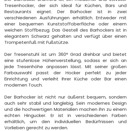
Tresenhocker, der sich ideal für Küchen, Bars und
Restaurants eignet. Der Barhocker ist in zwei
verschiedenen Ausführungen erhältlich. Entweder mit
einer bequemen Kunststoffoberfläche oder einem
weichen Stoffbezug. Das Gestell des Barhockers ist in
elegantem Schwarz gehalten und verfügt über einen
Trompetenfuß mit Fußstütze.
Der Tresenstuhl ist um 360° Grad drehbar und bietet
eine stufenlose Höhenverstellung, sodass er sich an
jede Tresenhöhe anpassen lässt. Mit seiner großen
Farbauswahl passt der Hocker perfekt zu jeder
Einrichtung und verleiht Ihrer Küche oder Bar einen
modernen Touch.
Der Barhocker ist nicht nur äußerst bequem, sondern
auch sehr stabil und langlebig. Sein modernes Design
und die hochwertigen Materialien machen ihn zu einem
echten Hingucker. Er ist in verschiedenen Farben
erhältlich, um den individuellen Bedürfnissen und
Vorlieben gerecht zu werden.