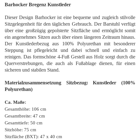
Barhocker Bregenz Kunstleder
Dieser Design Barhocker ist eine bequeme und zugleich stilvolle
Sitzgelegenheit für den täglichen Gebrauch. Der Barstuhl verfügt
über eine großzügig gepolsterte Sitzfläche und ermöglicht somit
ein angenehmes Sitzen auch über einen längeren Zeitraum hinaus.
Der Kunstlederbezug aus 100% Polyurethan mit besonderer
Steppung ist pflegeleicht und dabei schnell und einfach zu
reinigen. Das formschöne 4-Fuß Gestell aus Holz sorgt durch die
Querverstrebungen, die auch als Fußablage dienen, für einen
sicheren und stabilen Stand.
Materialzusammensetzung Sitzbezug: Kunstleder (100%
Polyurethan)
Ca. Maße:
Gesamthöhe: 106 cm
Gesamtbreite: 47 cm
Gesamttiefe: 50 cm
Sitzhöhe: 75 cm
Sitzfläche (BXT): 47 x 40 cm