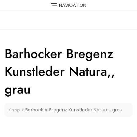
Skip
NAVIGATION
to
content
Barhocker Bregenz
Kunstleder Natura,,
grau
>
Barhocker Bregenz Kunstleder Natura,, grau
Shop