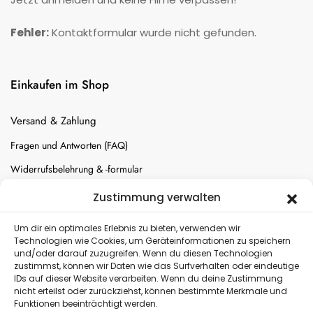
Fehler:
Kontaktformular wurde nicht gefunden.
Einkaufen im Shop
Versand & Zahlung
Fragen und Antworten (FAQ)
Widerrufsbelehrung & -formular
Batterien-Entsorgung
Zustimmung verwalten
Cookie-Einstellungen
Um dir ein optimales Erlebnis zu bieten, verwenden wir
Technologien wie Cookies, um Geräteinformationen zu speichern
und/oder darauf zuzugreifen. Wenn du diesen Technologien
Versand
zustimmst, können wir Daten wie das Surfverhalten oder eindeutige
IDs auf dieser Website verarbeiten. Wenn du deine Zustimmung
nicht erteilst oder zurückziehst, können bestimmte Merkmale und
Kostenloser Rückversand
Funktionen beeinträchtigt werden.