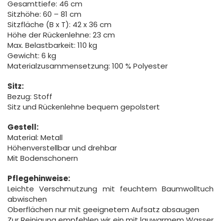
Gesamttiefe: 46 cm
Sitzhöhe: 60 – 81 cm
Sitzfläche (B x T): 42 x 36 cm
Höhe der Rückenlehne: 23 cm
Max. Belastbarkeit: 110 kg
Gewicht: 6 kg
Materialzusammensetzung: 100 % Polyester
Sitz:
Bezug: Stoff
Sitz und Rückenlehne bequem gepolstert
Gestell:
Material: Metall
Höhenverstellbar und drehbar
Mit Bodenschonern
Pflegehinweise:
Leichte Verschmutzung mit feuchtem Baumwolltuch
abwischen
Oberflächen nur mit geeignetem Aufsatz absaugen
Zur Reinigung empfehlen wir ein mit lauwarmem Wasser