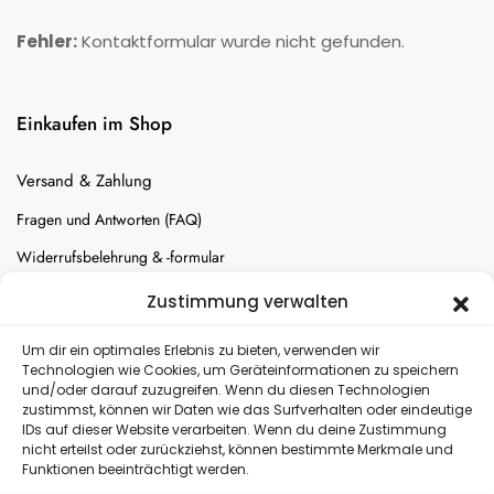
Fehler:
Kontaktformular wurde nicht gefunden.
Einkaufen im Shop
Versand & Zahlung
Fragen und Antworten (FAQ)
Widerrufsbelehrung & -formular
Batterien-Entsorgung
Zustimmung verwalten
Cookie-Einstellungen
Um dir ein optimales Erlebnis zu bieten, verwenden wir
Technologien wie Cookies, um Geräteinformationen zu speichern
und/oder darauf zuzugreifen. Wenn du diesen Technologien
Versand
zustimmst, können wir Daten wie das Surfverhalten oder eindeutige
IDs auf dieser Website verarbeiten. Wenn du deine Zustimmung
nicht erteilst oder zurückziehst, können bestimmte Merkmale und
Kostenloser Rückversand
Funktionen beeinträchtigt werden.