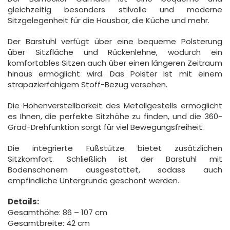
gleichzeitig besonders stilvolle und moderne
Sitzgelegenheit für die Hausbar, die Küche und mehr.
Der Barstuhl verfügt über eine bequeme Polsterung
über Sitzfläche und Rückenlehne, wodurch ein
komfortables Sitzen auch über einen längeren Zeitraum
hinaus ermöglicht wird. Das Polster ist mit einem
strapazierfähigem Stoff-Bezug versehen.
Die Höhenverstellbarkeit des Metallgestells ermöglicht
es Ihnen, die perfekte Sitzhöhe zu finden, und die 360-
Grad-Drehfunktion sorgt für viel Bewegungsfreiheit.
Die integrierte Fußstütze bietet zusätzlichen
Sitzkomfort. Schließlich ist der Barstuhl mit
Bodenschonern ausgestattet, sodass auch
empfindliche Untergründe geschont werden.
Details:
Gesamthöhe: 86 – 107 cm
Gesamtbreite: 42 cm