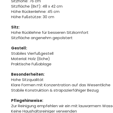
Sitzhöhe: 76 cm
Sitzfläche (BxT): 48 x 42 cm
Höhe Rückenlehne: 45 cm
Höhe Fußstütze: 30 cm
Sitz:
Hohe Rücklehne für besseren Sitzkomfort
Sitzfläche angenehm gepolstert
Gestell:
Stabiles Vierfußgestell
Material: Holz (Eiche)
Praktische Fußablage
Besonderheiten:
Hohe Sitzqualität
Klare Formen mit Konzentration auf das Wesentliche
Stabile Konstruktion & strapazierfähiger Bezug
Pflegehinweise:
Zur Reinigung empfehlen wir ein mit lauwarmem Was
Keine Haushaltsreiniger verwenden