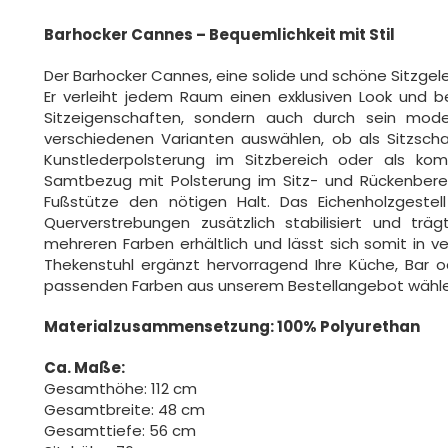
Barhocker Cannes – Bequemlichkeit mit Stil
Der Barhocker Cannes, eine solide und schöne Sitzgele
Er verleiht jedem Raum einen exklusiven Look und b
Sitzeigenschaften, sondern auch durch sein mode
verschiedenen Varianten auswählen, ob als Sitzscha
Kunstlederpolsterung im Sitzbereich oder als ko
Samtbezug mit Polsterung im Sitz- und Rückenbere
Fußstütze den nötigen Halt. Das Eichenholzgestel
Querverstrebungen zusätzlich stabilisiert und trä
mehreren Farben erhältlich und lässt sich somit in ve
Thekenstuhl ergänzt hervorragend Ihre Küche, Bar 
passenden Farben aus unserem Bestellangebot wähle
Materialzusammensetzung: 100% Polyurethan
Ca. Maße:
Gesamthöhe: 112 cm
Gesamtbreite: 48 cm
Gesamttiefe: 56 cm