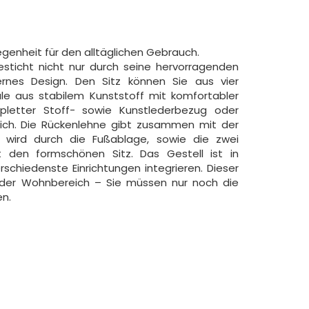
genheit für den alltäglichen Gebrauch.
esticht nicht nur durch seine hervorragenden
rnes Design. Den Sitz können Sie aus vier
le aus stabilem Kunststoff mit komfortabler
mpletter Stoff- sowie Kunstlederbezug oder
ich. Die Rückenlehne gibt zusammen mit der
l wird durch die Fußablage, sowie die zwei
gt den formschönen Sitz. Das Gestell ist in
rschiedenste Einrichtungen integrieren. Dieser
oder Wohnbereich – Sie müssen nur noch die
n.