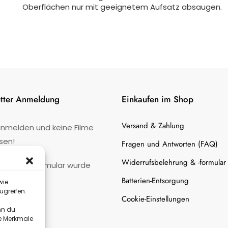
Oberflächen nur mit geeignetem Aufsatz absaugen.
tter Anmeldung
Einkaufen im Shop
Versand & Zahlung
anmelden und keine Filme
sen!
Fragen und Antworten (FAQ)
Widerrufsbelehrung & -formular
:
Kontaktformular wurde
gefunden.
Batterien-Entsorgung
wie
ugreifen.
Cookie-Einstellungen
nn du
te Merkmale