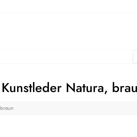
Kunstleder Natura, bra
 braun