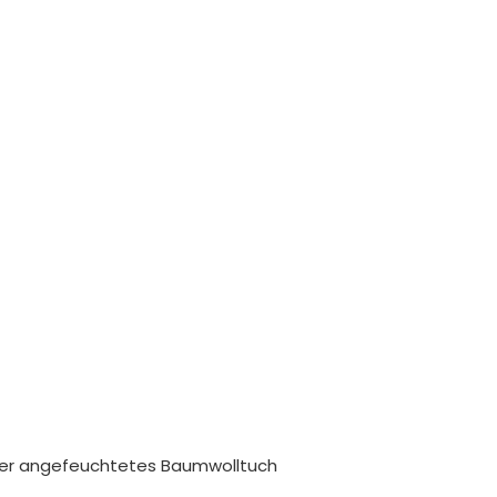
ser angefeuchtetes Baumwolltuch