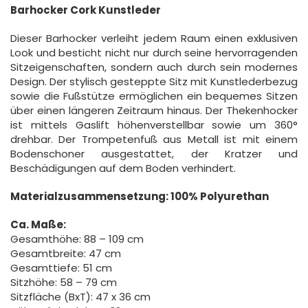
Barhocker Cork Kunstleder
Dieser Barhocker verleiht jedem Raum einen exklusiven
Look und besticht nicht nur durch seine hervorragenden
Sitzeigenschaften, sondern auch durch sein modernes
Design. Der stylisch gesteppte Sitz mit Kunstlederbezug
sowie die Fußstütze ermöglichen ein bequemes Sitzen
über einen längeren Zeitraum hinaus. Der Thekenhocker
ist mittels Gaslift höhenverstellbar sowie um 360°
drehbar. Der Trompetenfuß aus Metall ist mit einem
Bodenschoner ausgestattet, der Kratzer und
Beschädigungen auf dem Boden verhindert.
Materialzusammensetzung: 100% Polyurethan
Ca. Maße:
Gesamthöhe: 88 – 109 cm
Gesamtbreite: 47 cm
Gesamttiefe: 51 cm
Sitzhöhe: 58 – 79 cm
Sitzfläche (BxT): 47 x 36 cm