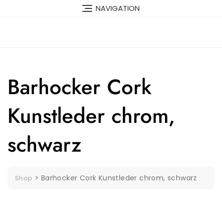
Skip
NAVIGATION
to
content
Barhocker Cork
Kunstleder chrom,
schwarz
>
Barhocker Cork Kunstleder chrom, schwarz
Shop