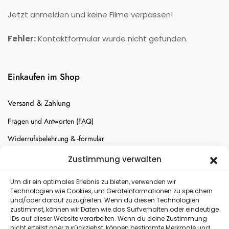
Jetzt anmelden und keine Filme verpassen!
Fehler:
Kontaktformular wurde nicht gefunden.
Einkaufen im Shop
Versand & Zahlung
Fragen und Antworten (FAQ)
Widerrufsbelehrung & -formular
Batterien-Entsorgung
Zustimmung verwalten
Cookie-Einstellungen
Um dir ein optimales Erlebnis zu bieten, verwenden wir
Technologien wie Cookies, um Geräteinformationen zu speichern
und/oder darauf zuzugreifen. Wenn du diesen Technologien
Versand
zustimmst, können wir Daten wie das Surfverhalten oder eindeutige
IDs auf dieser Website verarbeiten. Wenn du deine Zustimmung
nicht erteilst oder zurückziehst, können bestimmte Merkmale und