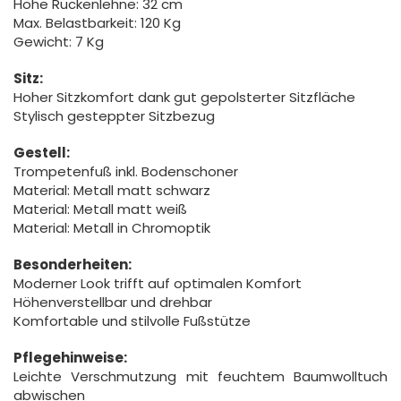
Höhe Rückenlehne: 32 cm
Max. Belastbarkeit: 120 Kg
Gewicht: 7 Kg
Sitz:
Hoher Sitzkomfort dank gut gepolsterter Sitzfläche
Stylisch gesteppter Sitzbezug
Gestell:
Trompetenfuß inkl. Bodenschoner
Material: Metall matt schwarz
Material: Metall matt weiß
Material: Metall in Chromoptik
Besonderheiten:
Moderner Look trifft auf optimalen Komfort
Höhenverstellbar und drehbar
Komfortable und stilvolle Fußstütze
Pflegehinweise:
Leichte Verschmutzung mit feuchtem Baumwolltuch
abwischen