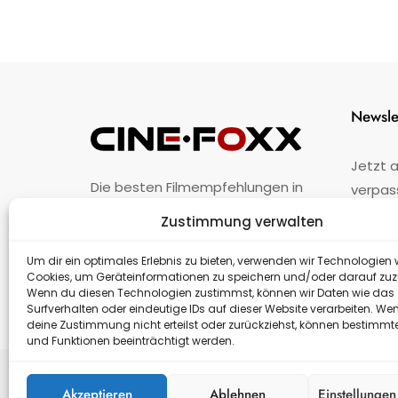
Newsle
Jetzt 
Die besten Filmempfehlungen in
verpas
Österreich.
Zustimmung verwalten
Fehler
nicht 
Unternehmen
·
Impressum
·
Kontakt
Um dir ein optimales Erlebnis zu bieten, verwenden wir Technologien 
Cookies, um Geräteinformationen zu speichern und/oder darauf zuz
Wenn du diesen Technologien zustimmst, können wir Daten wie das
Surfverhalten oder eindeutige IDs auf dieser Website verarbeiten. We
deine Zustimmung nicht erteilst oder zurückziehst, können bestimm
und Funktionen beeinträchtigt werden.
Akzeptieren
Ablehnen
Einstellunge