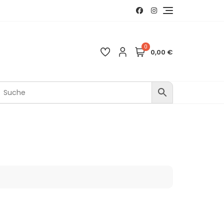
0
0,00 €