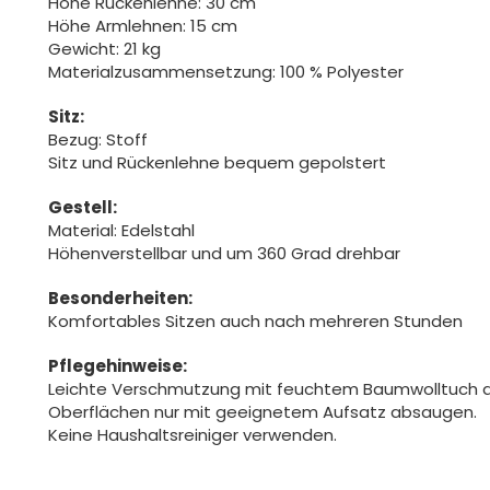
Höhe Rückenlehne: 30 cm
Höhe Armlehnen: 15 cm
Gewicht: 21 kg
Materialzusammensetzung: 100 % Polyester
Sitz:
Bezug: Stoff
Sitz und Rückenlehne bequem gepolstert
Gestell:
Material: Edelstahl
Höhenverstellbar und um 360 Grad drehbar
Besonderheiten:
Komfortables Sitzen auch nach mehreren Stunden
Pflegehinweise:
Leichte Verschmutzung mit feuchtem Baumwolltuch 
Oberflächen nur mit geeignetem Aufsatz absaugen.
Keine Haushaltsreiniger verwenden.