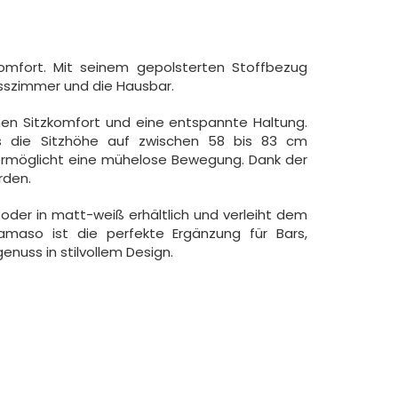
omfort. Mit seinem gepolsterten Stoffbezug
Esszimmer und die Hausbar.
hen Sitzkomfort und eine entspannte Haltung.
ass die Sitzhöhe auf zwischen 58 bis 83 cm
 ermöglicht eine mühelose Bewegung. Dank der
rden.
z oder in matt-weiß erhältlich und verleiht dem
maso ist die perfekte Ergänzung für Bars,
nuss in stilvollem Design.