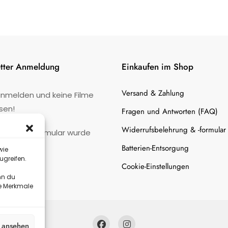
tter Anmeldung
Einkaufen im Shop
Versand & Zahlung
anmelden und keine Filme
sen!
Fragen und Antworten (FAQ)
Widerrufsbelehrung & -formular
:
Kontaktformular wurde
gefunden.
Batterien-Entsorgung
wie
ugreifen.
Cookie-Einstellungen
nn du
te Merkmale
n ansehen