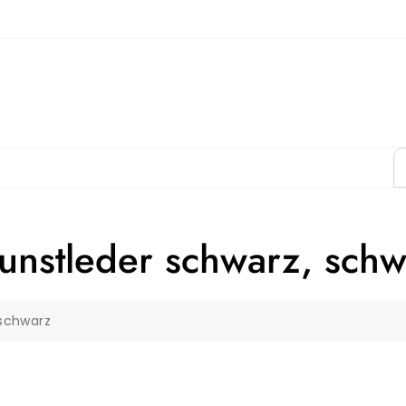
unstleder schwarz, schw
 schwarz