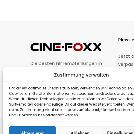
Newsle
Jetzt 
Die besten Filmempfehlungen in
verpas
Österreich.
Zustimmung verwalten
Fehler
nicht 
Unternehmen
·
Impressum
·
Kontakt
Um dir ein optimales Erlebnis zu bieten, verwenden wir Technologien 
Cookies, um Geräteinformationen zu speichern und/oder darauf zuz
Wenn du diesen Technologien zustimmst, können wir Daten wie das
Surfverhalten oder eindeutige IDs auf dieser Website verarbeiten. We
deine Zustimmung nicht erteilst oder zurückziehst, können bestimm
und Funktionen beeinträchtigt werden.
Akzeptieren
Ablehnen
Einstellunge