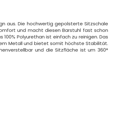
ign aus. Die hochwertig gepolsterte Sitzschale
 Komfort und macht diesen Barstuhl fast schon
s 100% Polyurethan ist einfach zu reinigen. Das
 Metall und bietet somit höchste Stabilität.
öhenverstellbar und die Sitzfläche ist um 360°