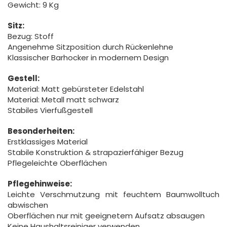
Gewicht: 9 Kg
Sitz:
Bezug: Stoff
Angenehme Sitzposition durch Rückenlehne
Klassischer Barhocker in modernem Design
Gestell:
Material: Matt gebürsteter Edelstahl
Material: Metall matt schwarz
Stabiles Vierfußgestell
Besonderheiten:
Erstklassiges Material
Stabile Konstruktion & strapazierfähiger Bezug
Pflegeleichte Oberflächen
Pflegehinweise:
Leichte Verschmutzung mit feuchtem Baumwolltuch
abwischen
Oberflächen nur mit geeignetem Aufsatz absaugen
Keine Haushaltsreiniger verwenden.