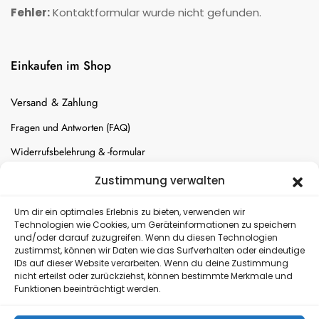
Fehler:
Kontaktformular wurde nicht gefunden.
Einkaufen im Shop
Versand & Zahlung
Fragen und Antworten (FAQ)
Widerrufsbelehrung & -formular
Batterien-Entsorgung
Zustimmung verwalten
Cookie-Einstellungen
Um dir ein optimales Erlebnis zu bieten, verwenden wir
Technologien wie Cookies, um Geräteinformationen zu speichern
und/oder darauf zuzugreifen. Wenn du diesen Technologien
Versand
zustimmst, können wir Daten wie das Surfverhalten oder eindeutige
IDs auf dieser Website verarbeiten. Wenn du deine Zustimmung
nicht erteilst oder zurückziehst, können bestimmte Merkmale und
Kostenloser Rückversand
Funktionen beeinträchtigt werden.