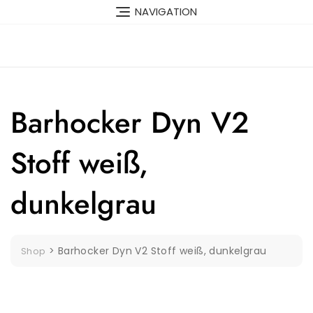
Skip
NAVIGATION
to
content
Barhocker Dyn V2
Stoff weiß,
dunkelgrau
>
Barhocker Dyn V2 Stoff weiß, dunkelgrau
Shop