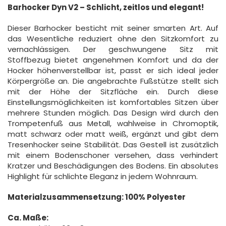
Barhocker Dyn V2 – Schlicht, zeitlos und elegant!
Dieser Barhocker besticht mit seiner smarten Art. Auf
das Wesentliche reduziert ohne den Sitzkomfort zu
vernachlässigen. Der geschwungene Sitz mit
Stoffbezug bietet angenehmen Komfort und da der
Hocker höhenverstellbar ist, passt er sich ideal jeder
Körpergröße an. Die angebrachte Fußstütze stellt sich
mit der Höhe der Sitzfläche ein. Durch diese
Einstellungsmöglichkeiten ist komfortables Sitzen über
mehrere Stunden möglich. Das Design wird durch den
Trompetenfuß aus Metall, wahlweise in Chromoptik,
matt schwarz oder matt weiß, ergänzt und gibt dem
Tresenhocker seine Stabilität. Das Gestell ist zusätzlich
mit einem Bodenschoner versehen, dass verhindert
Kratzer und Beschädigungen des Bodens. Ein absolutes
Highlight für schlichte Eleganz in jedem Wohnraum.
Materialzusammensetzung: 100% Polyester
Ca. Maße: