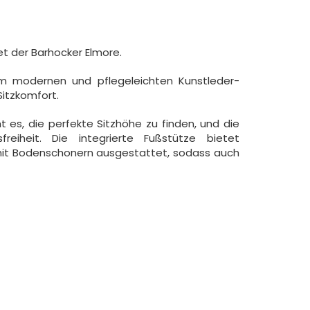
t der Barhocker Elmore.
em modernen und pflegeleichten Kunstleder-
itzkomfort.
t es, die perfekte Sitzhöhe zu finden, und die
reiheit. Die integrierte Fußstütze bietet
hl mit Bodenschonern ausgestattet, sodass auch