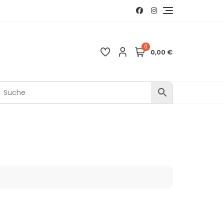
0
0,00 €